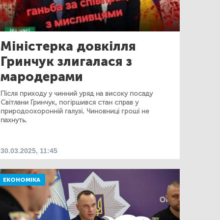
Міністерка довкілля
Гринчук злигалася з
мародерами
Після приходу у чинний уряд на високу посаду
Світлани Гринчук, погіршився стан справ у
природоохоронній галузі. Чиновниці гроші не
пахнуть.
30.03.2025, 11:45
ЕКОНОМІКА