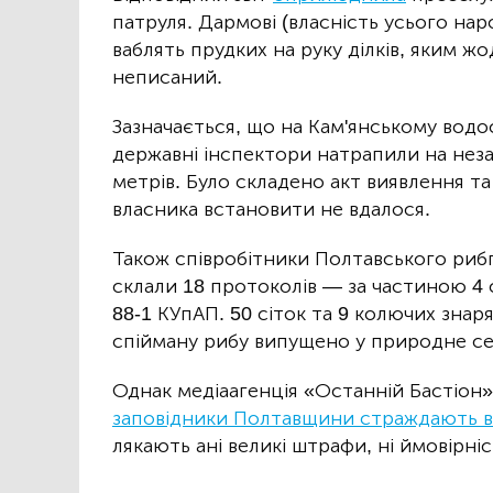
патруля. Дармові (власність усього нар
ваблять прудких на руку ділків, яким 
неписаний.
Зазначається, що на Кам'янському вод
державні інспектори натрапили на нез
метрів. Було складено акт виявлення т
власника встановити не вдалося.
Також співробітники Полтавського ри
склали 18 протоколів — за частиною 4 с
88-1 КУпАП. 50 сіток та 9 колючих зна
спійману рибу випущено у природне с
Однак медіаагенція «Останній Бастіон» 
заповідники Полтавщини страждають ві
лякають ані великі штрафи, ні ймовірні