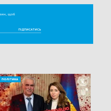
вин, щоб
ПІДПИСАТИСЬ
ПОЛІТИКА