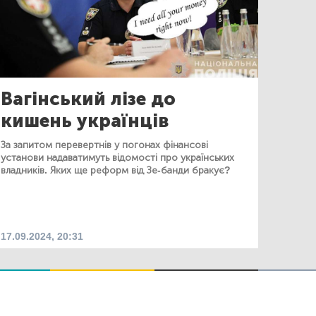
Вагінський лізе до
кишень українців
За запитом перевертнів у погонах фінансові
установи надаватимуть відомості про українських
владників. Яких ще реформ від Зе-банди бракує?
17.09.2024, 20:31