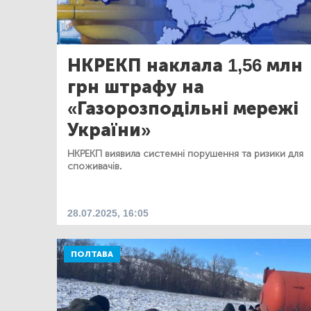
НКРЕКП наклала 1,56 млн
грн штрафу на
«Газорозподільні мережі
України»
НКРЕКП виявила системні порушення та ризики для
споживачів.
28.07.2025, 16:05
ПОЛТАВА