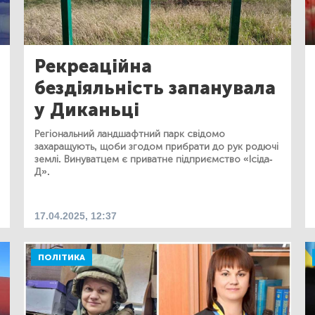
Рекреаційна
бездіяльність запанувала
у Диканьці
Регіональний ландшафтний парк свідомо
захаращують, щоби згодом прибрати до рук родючі
землі. Винуватцем є приватне підприємство «Ісіда-
Д».
17.04.2025, 12:37
ПОЛІТИКА