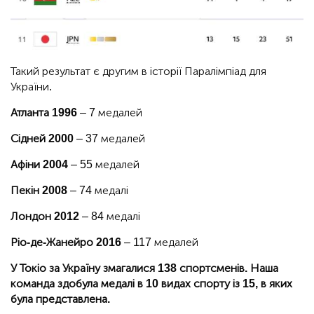
Такий результат є другим в історії Паралімпіад для
України.
Атланта 1996
– 7 медалей
Сідней 2000
– 37 медалей
Афіни 2004
– 55 медалей
Пекін 2008
– 74 медалі
Лондон 2012
– 84 медалі
Ріо-де-Жанейро 2016
– 117 медалей
У Токіо за Україну змагалися 138 спортсменів. Наша
команда здобула медалі в 10 видах спорту із 15, в яких
була представлена.