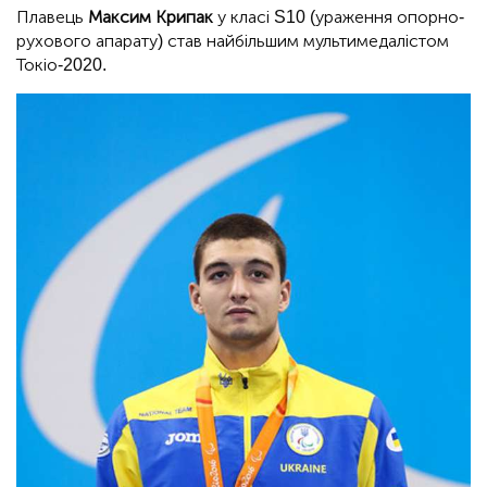
Плавець
Максим Крипак
у класі S10 (ураження опорно-
рухового апарату) став найбільшим мультимедалістом
Токіо-2020.