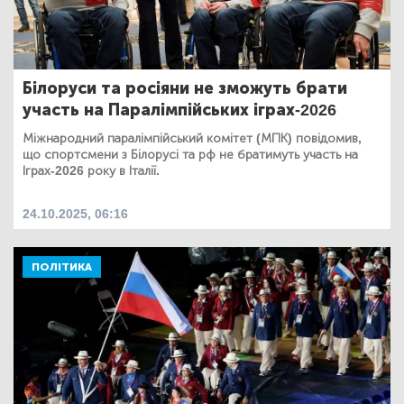
Білоруси та росіяни не зможуть брати
участь на Паралімпійських іграх-2026
Міжнародний паралімпійський комітет (МПК) повідомив,
що спортсмени з Білорусі та рф не братимуть участь на
Іграх-2026 року в Італії.
24.10.2025, 06:16
ПОЛІТИКА