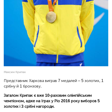
Максим Крипак
Представник Харкова виграв 7 медалей – 5 золотих, 1
срібну й 1 бронзову.
Загалом Крипак є вже 10-разовим олімпійським
чемпіоном, адже на Іграх у Ріо 2016 року виборов 5
золотих і 3 срібні нагороди.