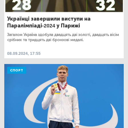
Українці завершили виступи на
Паралімпіаді-2024 у Парижі
Загалом Україна здобула двадцять дві золоті, двадцять вісім
срібних та тридцять дві бронзові медалі.
08.09.2024, 17:55
СПОРТ