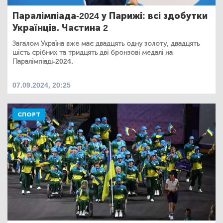
Паралімпіада-2024 у Парижі: всі здобутки
Українців. Частина 2
Загалом Україна вже має двадцять одну золоту, двадцять
шість срібних та тридцять дві бронзові медалі на
Паралімпіаді-2024.
07.09.2024, 20:25
СПОРТ