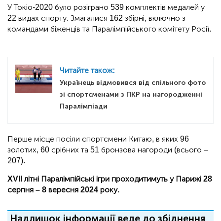
У Токіо-2020 було розіграно 539 комплектів медалей у
22 видах спорту. Змагалися 162 збірні, включно з
командами біженців та Паралімпійського комітету Росії.
Читайте також:
Українець відмовився від спільного фото
зі спортсменами з ПКР на нагородженні
Паралімпіади
Перше місце посіли спортсмени Китаю, в яких 96
золотих, 60 срібних та 51 бронзова нагороди (всього –
207).
XVII літні Паралімпійські ігри проходитимуть у Парижі 28
серпня – 8 вересня 2024 року.
Надлишок інформації веде до збіднення