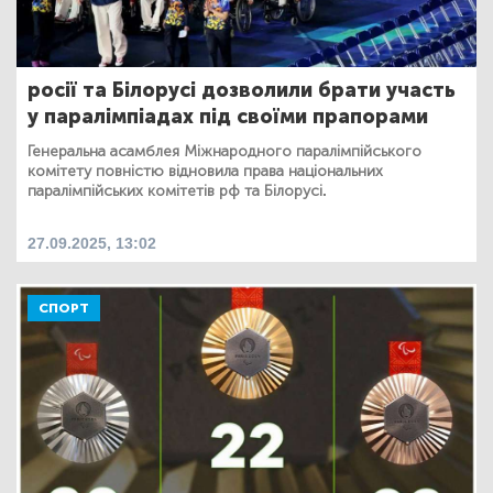
росії та Білорусі дозволили брати участь
у паралімпіадах під своїми прапорами
Генеральна асамблея Міжнародного паралімпійського
комітету повністю відновила права національних
паралімпійських комітетів рф та Білорусі.
27.09.2025, 13:02
СПОРТ