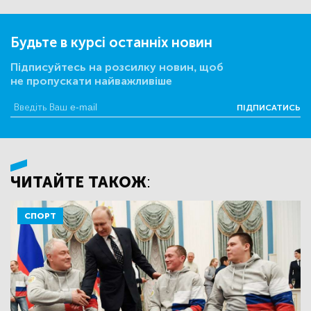
Будьте в курсі останніх новин
Підписуйтесь на розсилку новин, щоб
не пропускати найважливіше
ПІДПИСАТИСЬ
ЧИТАЙТЕ ТАКОЖ:
СПОРТ