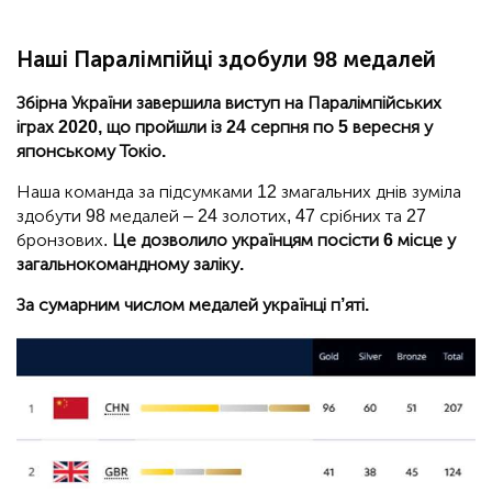
Наші Паралімпійці здобули 98 медалей
Збірна України завершила виступ на Паралімпійських
іграх 2020, що пройшли із 24 серпня по 5 вересня у
японському Токіо.
Наша команда за підсумками 12 змагальних днів зуміла
здобути 98 медалей – 24 золотих, 47 срібних та 27
бронзових.
Це дозволило українцям посісти 6 місце у
загальнокомандному заліку.
За сумарним числом медалей українці п’яті.