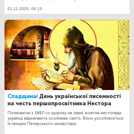
01.11.2025, 06:15
Спадщина/
День української писемності
на честь першопросвітника Нестора
Починаючи з 1997-го щороку на зламі жовтня-листопада
українці відзначають особливе свято. Воно уособлюється
із ченцем Печерського монастиря.