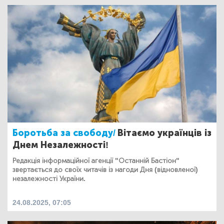
Боротьба за свободу/
Вітаємо українців із
Днем Незалежності!
Редакція інформаційної агенції "Останній Бастіон"
звертається до своїх читачів із нагоди Дня (відновленої)
незалежності України.
24.08.2025, 07:05