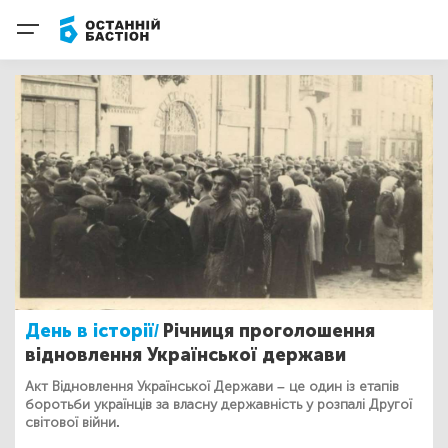
День в історії/
Річниця проголошення
відновлення Української держави
Акт Відновлення Української Держави – це один із етапів
боротьби українців за власну державність у розпалі Другої
світової війни.