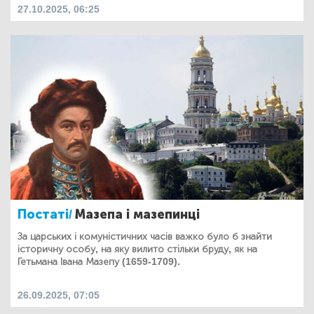
27.10.2025, 06:25
Постаті/
Мазепа і мазепинці
За царських і комуністичних часів важко було б знайти
історичну особу, на яку вилито стільки бруду, як на
Гетьмана Івана Мазепу (1659-1709).
26.09.2025, 07:05