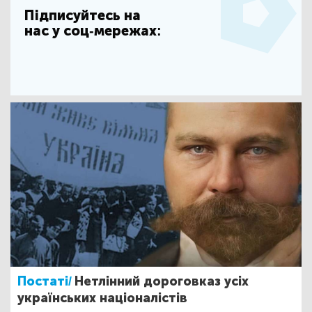
Підписуйтесь на
нас у соц-мережах:
Постаті/
Нетлінний дороговказ усіх
українських націоналістів