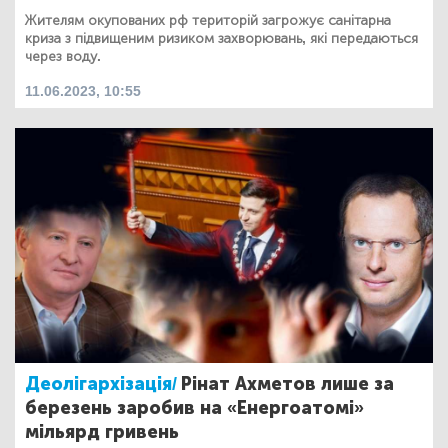
Жителям окупованих рф територій загрожує санітарна
криза з підвищеним ризиком захворювань, які передаються
через воду.
11.06.2023, 10:55
Деолігархізація/
Рінат Ахметов лише за
березень заробив на «Енергоатомі»
мільярд гривень