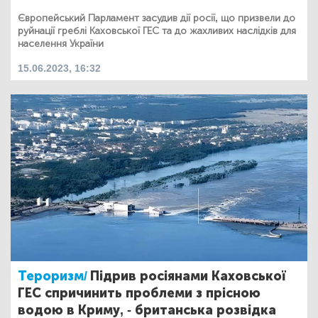
Європейський Парламент засудив дії росії, що призвели до
руйнації греблі Каховської ГЕС та до жахливих наслідків для
населення України
15.06.2023, 16:32
Тероризм/
Підрив росіянами Каховської
ГЕС спричинить проблеми з прісною
водою в Криму, - британська розвідка