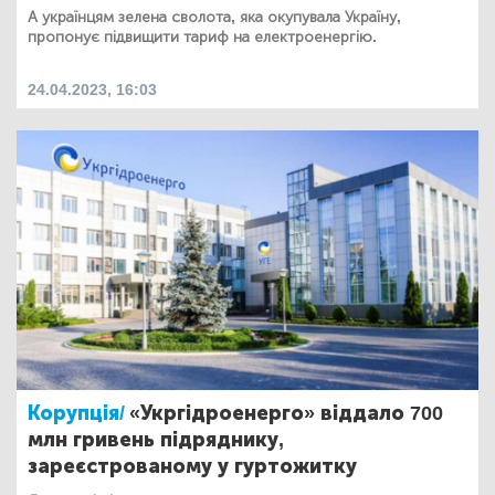
А українцям зелена сволота, яка окупувала Україну,
пропонує підвищити тариф на електроенергію.
24.04.2023, 16:03
Корупція/
«Укргідроенерго» віддало 700
млн гривень підряднику,
зареєстрованому у гуртожитку