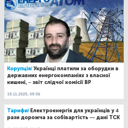
Корупція/
Українці платили за оборудки в
державних енергокомпаніях з власної
кишені, – звіт слідчої комісії ВР
19.11.2025, 09:56
Тарифи/
Електроенергія для українців у 4
рази дорожча за собівартість — дані ТСК