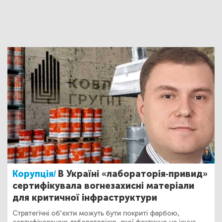
Корупція/
В Україні «лабораторія-привид»
сертифікувала вогнезахисні матеріали
для критичної інфраструктури
Стратегічні обʼєкти можуть бути покриті фарбою,