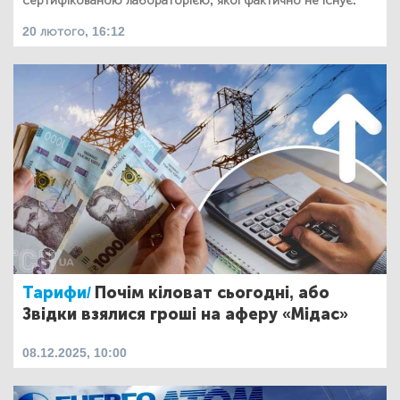
сертифікованою лабораторією, якої фактично не існує.
20 лютого, 16:12
Тарифи/
Почім кіловат сьогодні, або
Звідки взялися гроші на аферу «Мідас»
08.12.2025, 10:00