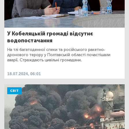
У Кобеляцькій громаді відсутнє
водопостачання
На тлі багатоденної спеки та російського ракетно-
дронового терору у Полтавській області почастішали
аварії. Страждають цивільні громадяни.
18.07.2024, 06:01
СВІТ