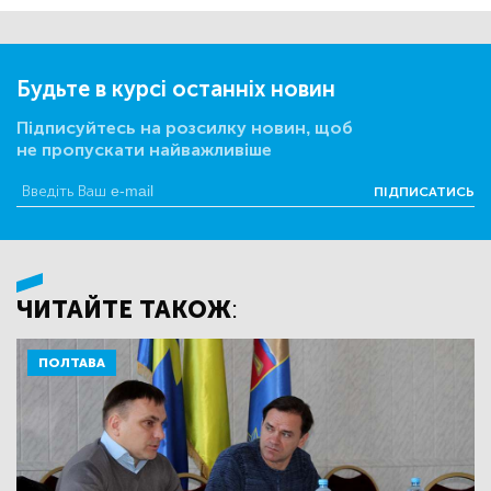
Будьте в курсі останніх новин
Підписуйтесь на розсилку новин, щоб
не пропускати найважливіше
ПІДПИСАТИСЬ
ЧИТАЙТЕ ТАКОЖ:
ПОЛТАВА