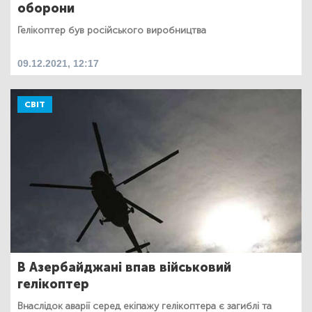
оборони
Гелікоптер був російського виробництва
09.12.2021, 12:17
СВІТ
В Азербайджані впав військовий
гелікоптер
Внаслідок аварії серед екіпажу гелікоптера є загиблі та