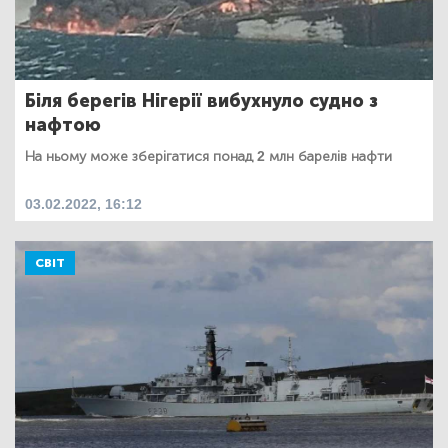
Біля берегів Нігерії вибухнуло судно з
нафтою
На ньому може зберігатися понад 2 млн барелів нафти
03.02.2022, 16:12
СВІТ