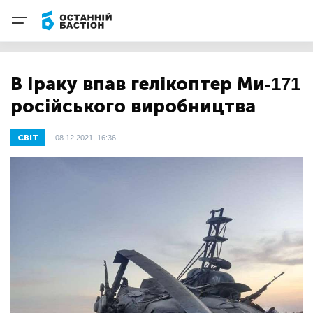
В Іраку впав гелікоптер Ми-171
російського виробництва
СВІТ
08.12.2021, 16:36