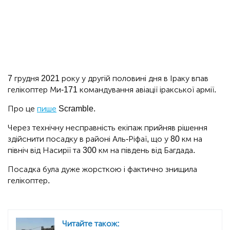
7 грудня 2021 року у другій половині дня в Іраку впав
гелікоптер Ми-171 командування авіації іракської армії.
Про це
пише
Scramble.
Через технічну несправність екіпаж прийняв рішення
здійснити посадку в районі Аль-Ріфаї, що у 80 км на
північ від Насирії та 300 км на південь від Багдада.
Посадка була дуже жорсткою і фактично знищила
гелікоптер.
Читайте також: