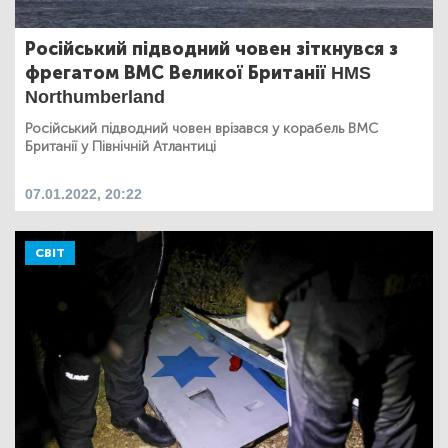
Російський підводний човен зіткнувся з
фрегатом ВМС Великої Британії HMS
Northumberland
Російський підводний човен врізався у корабель ВМС
Британії у Північній Атлантиці
07.01.2022, 20:22
СВІТ