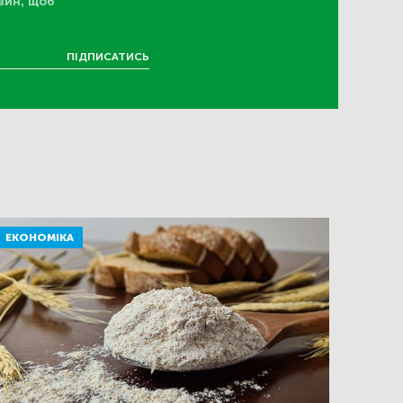
вин, щоб
ПІДПИСАТИСЬ
ЕКОНОМІКА