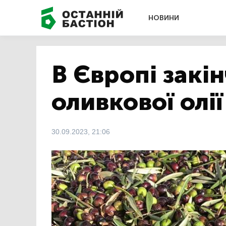
НОВИНИ
В Європі закі
оливкової олії
30.09.2023, 21:06