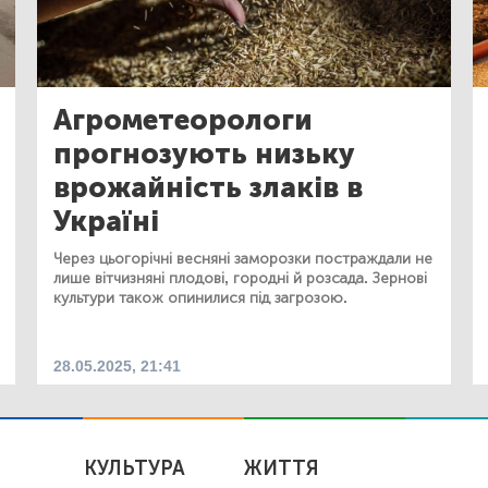
Агрометеорологи
прогнозують низьку
врожайність злаків в
Україні
Через цьогорічні весняні заморозки постраждали не
лише вітчизняні плодові, городні й розсада. Зернові
культури також опинилися під загрозою.
28.05.2025, 21:41
КУЛЬТУРА
ЖИТТЯ