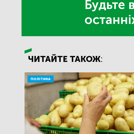
Будьте в
останні
ЧИТАЙТЕ ТАКОЖ:
ПОЛІТИКА