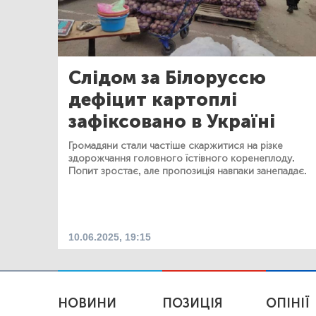
Слідом за Білоруссю
дефіцит картоплі
зафіксовано в Україні
Громадяни стали частіше скаржитися на різке
здорожчання головного їстівного коренеплоду.
Попит зростає, але пропозиція навпаки занепадає.
10.06.2025, 19:15
НОВИНИ
ПОЗИЦІЯ
ОПІНІЇ