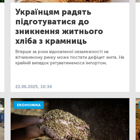
Українцям радять
підготуватися до
зникнення житнього
хліба з крамниць
Вперше за роки відновленої незалежності на
вітчизняному ринку може постати дефіцит жита. На
крайній випадок рятуватимемося імпортом.
22.06.2025, 10:34
ЕКОНОМІКА