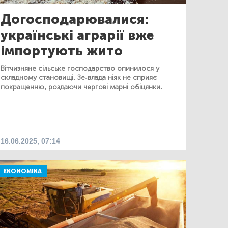
Догосподарювалися:
українські аграрії вже
імпортують жито
Вітчизняне сільське господарство опинилося у
складному становищі. Зе-влада ніяк не сприяє
покращенню, роздаючи чергові марні обіцянки.
16.06.2025, 07:14
ЕКОНОМІКА