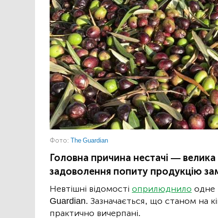
Фото:
The Guardian
Головна причина нестачі — велика 
задоволення попиту продукцію зам
Невтішні відомості
оприлюднило
одне 
Guardian. Зазначається, що станом на к
практично вичерпані.