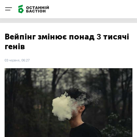
Вейпінг змінює понад 3 тисячі
генів
03 червня, 06:27