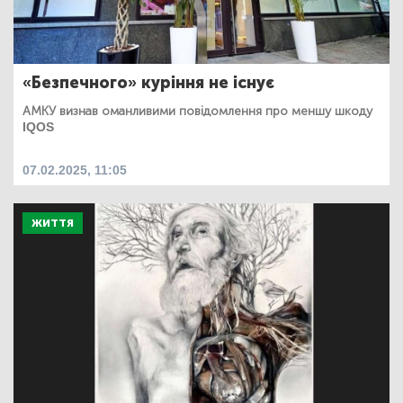
«Безпечного» куріння не існує
АМКУ визнав оманливими повідомлення про меншу шкоду
IQOS
07.02.2025, 11:05
ЖИТТЯ