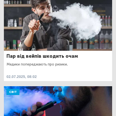
Пар від вейпів шкодить очам
Медики попереджають про ризики.
02.07.2025, 08:02
СВІТ