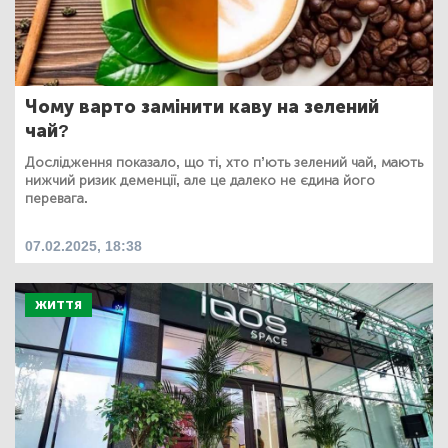
Чому варто замінити каву на зелений
чай?
Дослідження показало, що ті, хто п’ють зелений чай, мають
нижчий ризик деменції, але це далеко не єдина його
перевага.
07.02.2025, 18:38
ЖИТТЯ