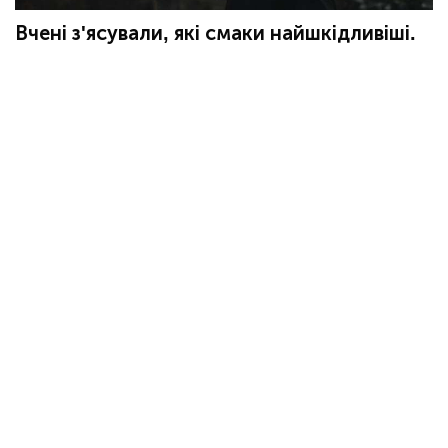
Вчені з'ясували, які смаки найшкідливіші.