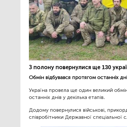
З полону повернулися ще 130 украї
Обмін відбувався протягом останніх днів
Україна провела ще один великий обмі
останніх днів у декілька етапів.
Додому повернулися військові, прикорд
співробітники Державної спеціальної 