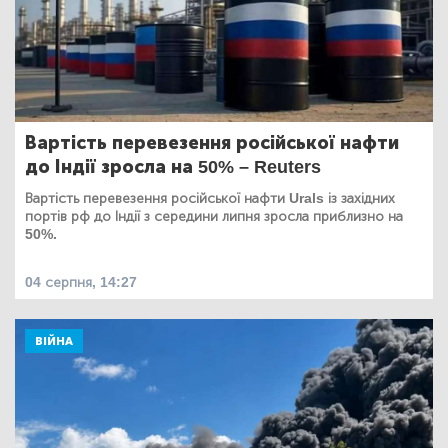
Вартість перевезення російської нафти
до Індії зросла на 50% – Reuters
Вартість перевезення російської нафти Urals із західних
портів рф до Індії з середини липня зросла приблизно на
50%.
04 серпня, 14:27
ВІЙНА