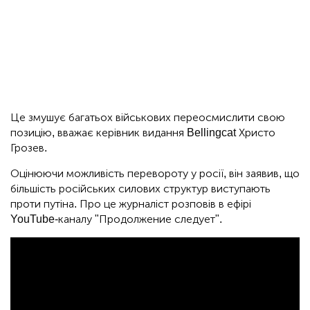
Це змушує багатьох військових переосмислити свою
позицію, вважає керівник видання Bellingcat Христо
Грозев.
Оцінюючи можливість перевороту у росії, він заявив, що
більшість російських силових структур виступають
проти путіна. Про це журналіст розповів в ефірі
YouTube-каналу "Продолжение следует".