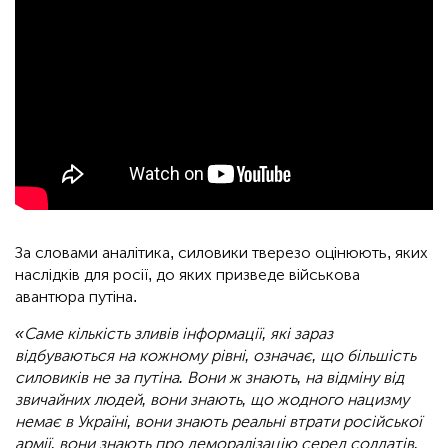
За словами аналітика, силовики тверезо оцінюють, яких
наслідків для росії, до яких призведе військова
авантюра путіна.
«Саме кількість зливів інформації, які зараз
відбуваються на кожному рівні, означає, що більшість
силовиків не за путіна. Вони ж знають, на відміну від
звичайних людей, вони знають, що жодного нацизму
немає в Україні, вони знають реальні втрати російської
армії, вони знають про деморалізацію серед солдатів,