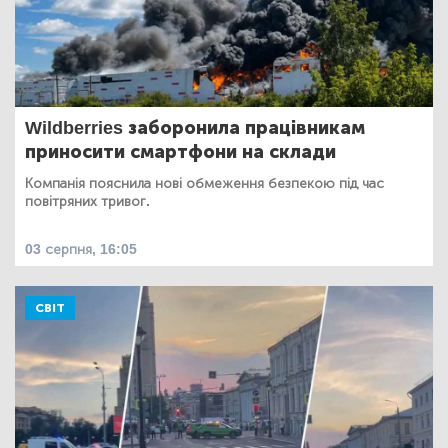
Wildberries заборонила працівникам
приносити смартфони на склади
Компанія пояснила нові обмеження безпекою під час
повітряних тривог.
03 серпня, 16:05
СВІТ