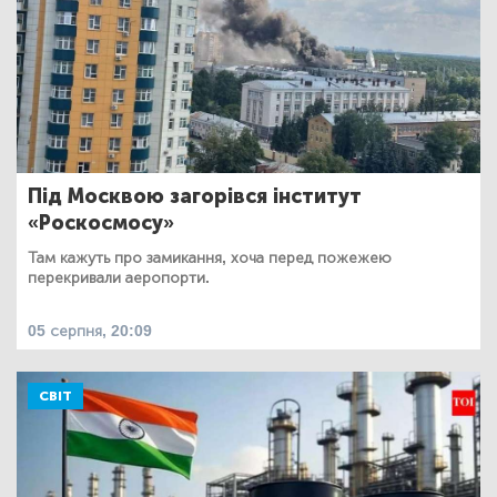
Під Москвою загорівся інститут
«Роскосмосу»
Там кажуть про замикання, хоча перед пожежею
перекривали аеропорти.
05 серпня, 20:09
СВІТ