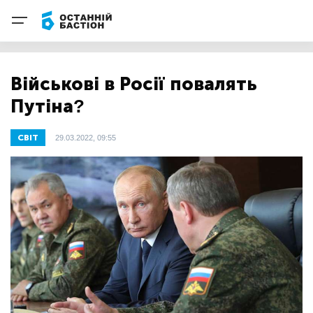
Військові в Росії повалять
Путіна?
СВІТ
29.03.2022, 09:55