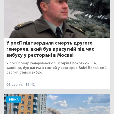
У росії підтвердили смерть другого
генерала, який був присутній під час
вибуху у ресторані в Москві
У росії помер генерал-майор Валерій Плохотнюк. Він,
імовірно, був одним із гостей у ресторані Balzi Rossi, де 1
серпня стався вибух.
06 серпня, 17:41
ВІЙНА