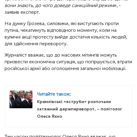
вони знають, до чого доведе санкційний режим»
, -
заявив експерт.
На думку Грозева, силовики, які виступають проти
путіна, чекатимуть відповідного моменту, коли на
вуличні акції протесту вийде достатня кількість людей,
для здійснення перевороту.
Журналіст вважає, що до масових мітингів можуть
призвести економічна ситуація, що погіршується, втрати
російської армії або оголошення загальної мобілізації.
Читайте також:
Кремлівські «яструби» розпочали
затяжний держпереворот, – політолог
Олеся Яхно
Тим часом політтехнолог Олеся Яхно вважає, що