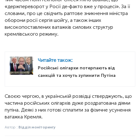
«держпереворот у Росії де-факто вже у процесі». За її
словами, про це свідчить раптове зникнення міністра
оборони росії сергія шойгу, а також інших
високопоставлених ватажків силових структур
кремлівського режиму.
Читайте також:
Російські олігархи потерпають від
санкцій та хочуть зупинити Путіна
Своєю чергою, в українській розвідці стверджують, що
частина російських олігархів дуже роздратована діями
путіна. Деякі з них готові сплатити за фізичне усунення
ватажка Кремля.
Автор :
Відділ моніторингу