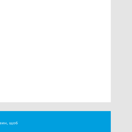
вин, щоб