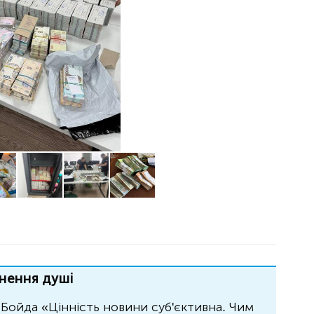
нення душі
Бойда «Цінність новини суб'єктивна. Чим