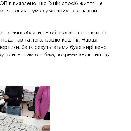
Пів виявлено, що їхній спосіб життя не
й. Загальна сума сумнівних транзакцій
но значні обсяги не облікованої готівки, що
податків та легалізацію коштів. Наразі
пертизи. За їх результатами буде вирішено
ру причетним особам, зокрема керівництву