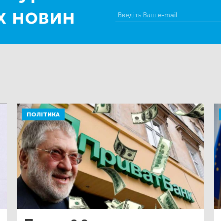
х новин
ПОЛІТИКА