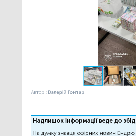
Автор :
Валерій Гонтар
Надлишок інформації веде до збід
На думку знавця ефірних новин Ендрю 