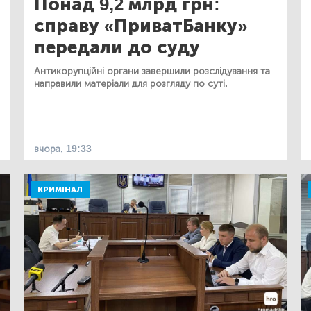
Понад 9,2 млрд грн:
справу «ПриватБанку»
передали до суду
Антикорупційні органи завершили розслідування та
направили матеріали для розгляду по суті.
вчора, 19:33
КРИМІНАЛ