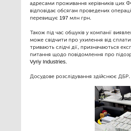
адресами проживання керівників цих ФО
відповідає обсягам проведених операці
перевищує 197 млн грн.
Також під час обшуків у компанії виявле
може свідчити про ухилення від сплати 
тривають слідчі дії, призначаються екс
питання щодо повідомлення про підоз
Vyriy Industries.
Досудове розслідування здійснює ДБР.