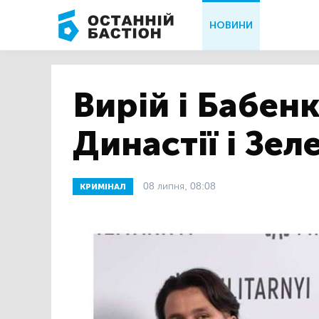
НОВИНИ
Вирій і Бабенк
Династії і Зел
08 липня, 08:08
КРИМІНАЛ