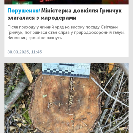
Порушення/
Міністерка довкілля Гринчук
злигалася з мародерами
Після приходу у чинний уряд на високу посаду Світлани
Гринчук, погіршився стан справ у природоохоронній галузі.
Чиновниці гроші не пахнуть.
30.03.2025, 11:45