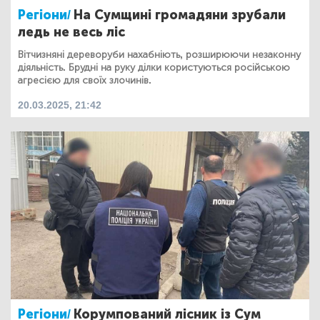
Регіони/
На Сумщині громадяни зрубали
ледь не весь ліс
Вітчизняні дереворуби нахабніють, розширюючи незаконну
діяльність. Брудні на руку ділки користуються російською
агресією для своїх злочинів.
20.03.2025, 21:42
Регіони/
Корумпований лісник із Сум