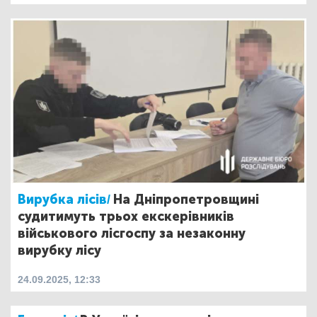
Вирубка лісів/
На Дніпропетровщині
судитимуть трьох екскерівників
військового лісгоспу за незаконну
вирубку лісу
24.09.2025, 12:33