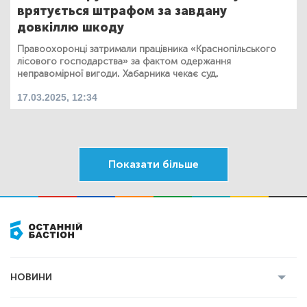
врятується штрафом за завдану
довкіллю шкоду
Правоохоронці затримали працівника «Краснопільського
лісового господарства» за фактом одержання
неправомірної вигоди. Хабарника чекає суд.
17.03.2025, 12:34
Показати більше
НОВИНИ
Усі новини
Кримінал
Полтава