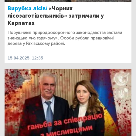
Вирубка лісів/
«Чорних
лісозаготівельників» затримали у
Карпатах
Порушників природоохоронного законодавства застали
зненацька «на гарячому». Особи рубали предковічні
дерева у Рахівському районі.
15.04.2025, 12:35