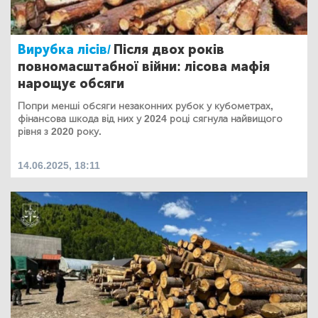
Вирубка лісів/
Після двох років
повномасштабної війни: лісова мафія
нарощує обсяги
Попри менші обсяги незаконних рубок у кубометрах,
фінансова шкода від них у 2024 році сягнула найвищого
рівня з 2020 року.
14.06.2025, 18:11