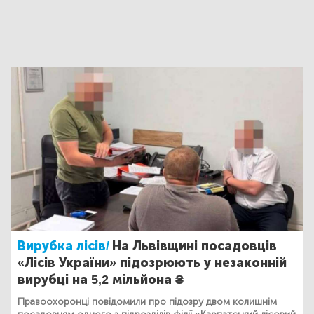
Вирубка лісів/
На Львівщині посадовців
«Лісів України» підозрюють у незаконній
вирубці на 5,2 мільйона ₴
Правоохоронці повідомили про підозру двом колишнім