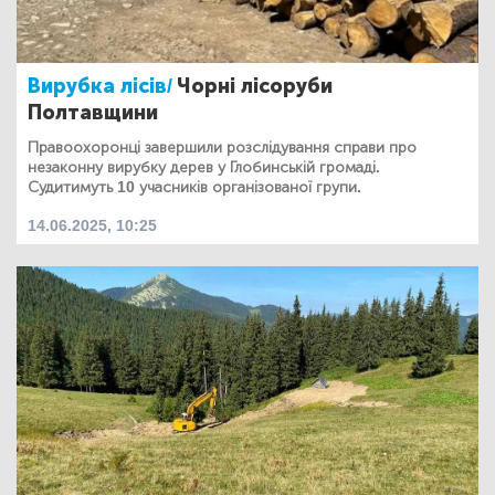
Вирубка лісів/
Чорні лісоруби
Полтавщини
Правоохоронці завершили розслідування справи про
незаконну вирубку дерев у Глобинській громаді.
Судитимуть 10 учасників організованої групи.
14.06.2025, 10:25