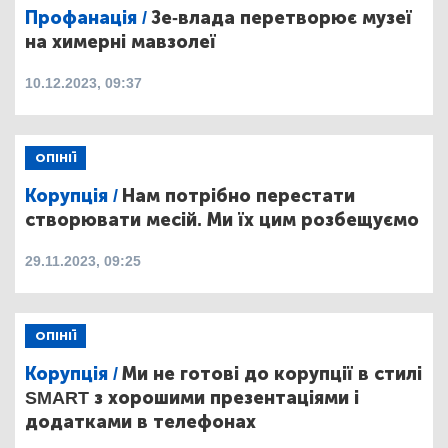
Профанація /
Зе-влада перетворює музеї
на химерні мавзолеї
10.12.2023, 09:37
ОПІНІЇ
Корупція /
Нам потрібно перестати
створювати месій. Ми їх цим розбещуємо
29.11.2023, 09:25
ОПІНІЇ
Корупція /
Ми не готові до корупції в стилі
SMART з хорошими презентаціями і
додатками в телефонах