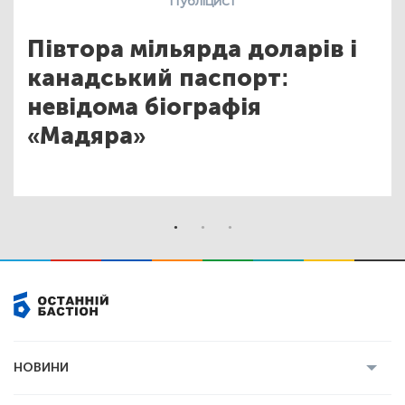
Публіцист
Півтора мільярда доларів і
канадський паспорт:
невідома біографія
«Мадяра»
НОВИНИ