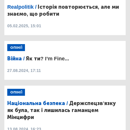
Realpolitik /
Історія повторюється, але ми
знаємо, що робити
05.02.2025, 15:01
ОПІНІЇ
Війна /
Як ти? I’m Fine...
27.08.2024, 17:11
ОПІНІЇ
Національна безпека /
Держспецзв'язку
як була, так і лишилась гаманцем
Мінцифри
13.08.2024, 16:23