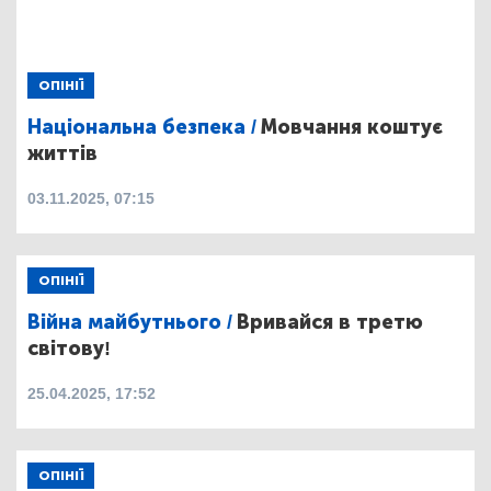
ОПІНІЇ
Національна безпека /
Мовчання коштує
життів
03.11.2025, 07:15
ОПІНІЇ
Війна майбутнього /
Вривайся в третю
світову!
25.04.2025, 17:52
ОПІНІЇ