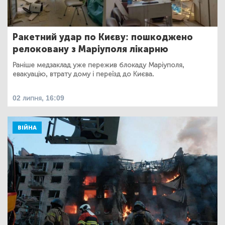
Ракетний удар по Києву: пошкоджено
релоковану з Маріуполя лікарню
Раніше медзаклад уже пережив блокаду Маріуполя,
евакуацію, втрату дому і переїзд до Києва.
02 липня, 16:09
ВІЙНА