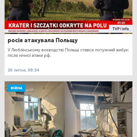
росія атакувала Польщу
У Люблінському воєводстві Польщі стався потужний вибух:
після нічної атаки рф.
30 липня, 09:34
ВІЙНА