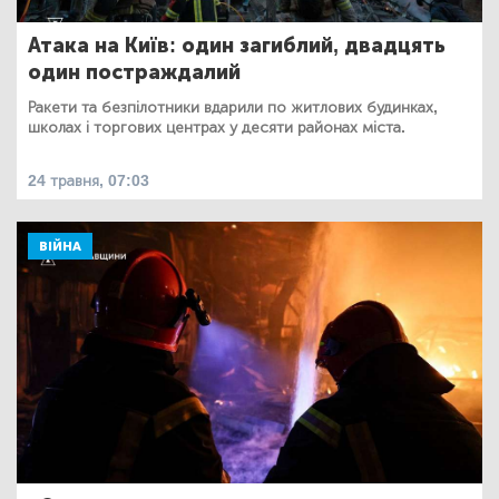
Атака на Київ: один загиблий, двадцять
один постраждалий
Ракети та безпілотники вдарили по житлових будинках,
школах і торгових центрах у десяти районах міста.
24 травня, 07:03
ВІЙНА