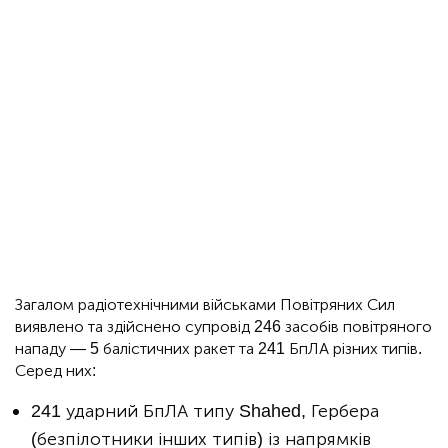
Загалом радіотехнічними військами Повітряних Сил
виявлено та здійснено супровід 246 засобів повітряного
нападу — 5 балістичних ракет та 241 БпЛА різних типів.
Серед них:
241 ударний БпЛА типу Shahed, Гербера
(безпілотники інших типів) із напрямків