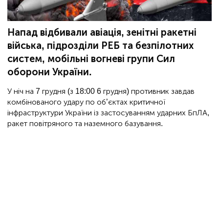
Напад відбивали авіація, зенітні ракетні
війська, підрозділи РЕБ та безпілотних
систем, мобільні вогневі групи Сил
оборони України.
У ніч на 7 грудня (з 18:00 6 грудня) противник завдав
комбінованого удару по об’єктах критичної
інфраструктури України із застосуванням ударних БпЛА,
ракет повітряного та наземного базування.