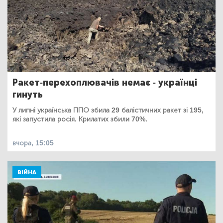
Ракет-перехоплювачів немає - українці
гинуть
У липні українська ППО збила 29 балістичних ракет зі 195,
які запустила росія. Крилатих збили 70%.
вчора, 15:05
ВІЙНА