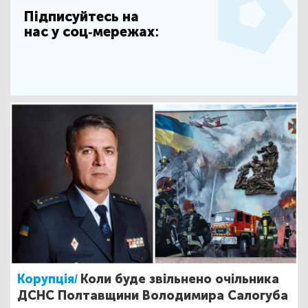
Підписуйтесь на
нас у соц-мережах:
Корупція/
Коли буде звільнено очільника
ДСНС Полтавщини Володимира Салогуба