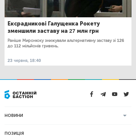
Ексрадникові Галущенка Рокету
зменшили заставу на 27 млн грн
Раніше Миронюку знижували альтернативну заставу зі 126
до 112 мільйонів гривень.
23 червня, 18:40
НОВИНИ
Усі новини
Кримінал
Полтава
ПОЗИЦІЯ