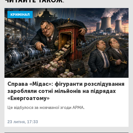
ЧИТАЙТЕ ТАКОЖ:
КРИМІНАЛ
Справа «Мідас»: фігуранти розслідування
заробляли сотні мільйонів на підрядах
«Енергоатому»
Це відбулося за мовчазної згоди АРМА.
23 липня, 17:33