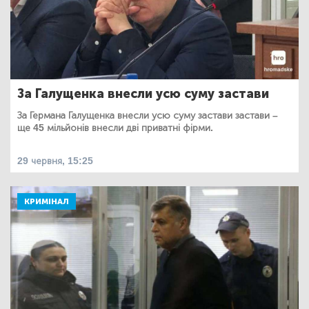
За Галущенка внесли усю суму застави
За Германа Галущенка внесли усю суму застави застави –
ще 45 мільйонів внесли дві приватні фірми.
29 червня, 15:25
КРИМІНАЛ