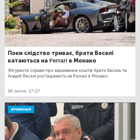
Поки слідство триває, брати Веселі
катаються на Ferrari в Монако
Фігуранти справи про відмивання коштів брати Василь та
Андрій Веселі роз’їжджають на Ferrari в Монако
06 липня, 17:27
КРИМІНАЛ