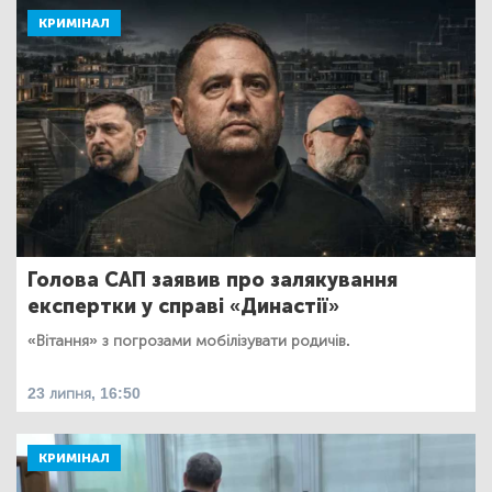
КРИМІНАЛ
Голова САП заявив про залякування
експертки у справі «Династії»
«Вітання» з погрозами мобілізувати родичів.
23 липня, 16:50
КРИМІНАЛ