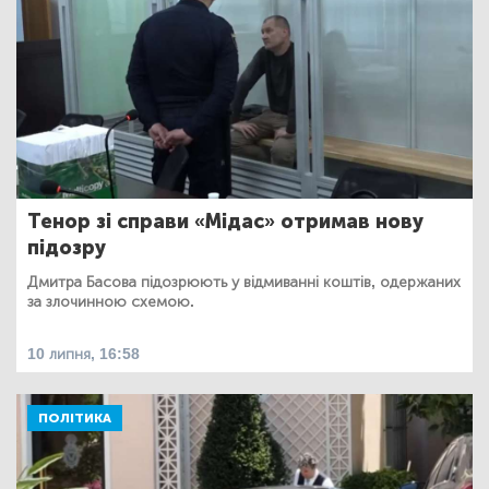
Тенор зі справи «Мідас» отримав нову
підозру
Дмитра Басова підозрюють у відмиванні коштів, одержаних
за злочинною схемою.
10 липня, 16:58
ПОЛІТИКА