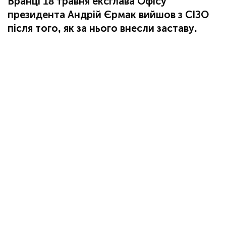
Вранці 18 травня ексглава Офісу
президента Андрій Єрмак вийшов з СІЗО
після того, як за нього внесли заставу.