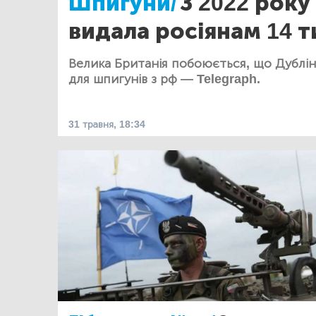
Шпигуни/
З 2022 року
видала росіянам 14 ти
Велика Британія побоюється, що Дублі
для шпигунів з рф — Telegraph.
31 травня, 18:34