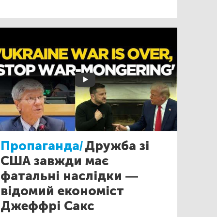
Пропаганда/
Дружба зі
США завжди має
фатальні наслідки —
відомий економіст
Джеффрі Сакс