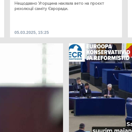
Нещодавно Угорщина наклала вето на проєкт
резолюції саміту Євроради.
05.03.2025, 15:25