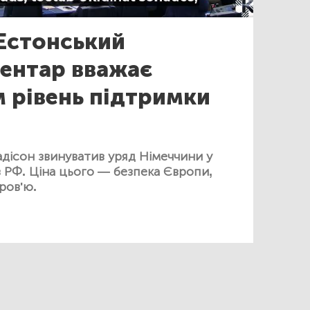
Естонський
ентар вважає
 рівень підтримки
дісон звинуватив уряд Німеччини у
з РФ. Ціна цього — безпека Європи,
ров'ю.