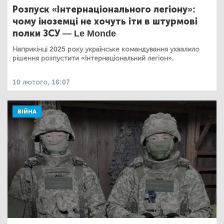
Розпуск «Інтернаціонального легіону»:
чому іноземці не хочуть іти в штурмові
полки ЗСУ — Le Monde
Наприкінці 2025 року українське командування ухвалило
рішення розпустити «Інтернаціональний легіон».
10 лютого, 16:07
ВІЙНА