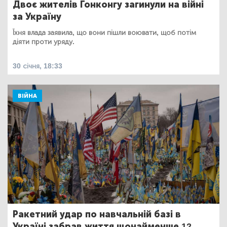
Двоє жителів Гонконгу загинули на війні
за Україну
Їхня влада заявила, що вони пішли воювати, щоб потім
діяти проти уряду.
30 січня, 18:33
ВІЙНА
Ракетний удар по навчальній базі в
Україні забрав життя щонайменше 12