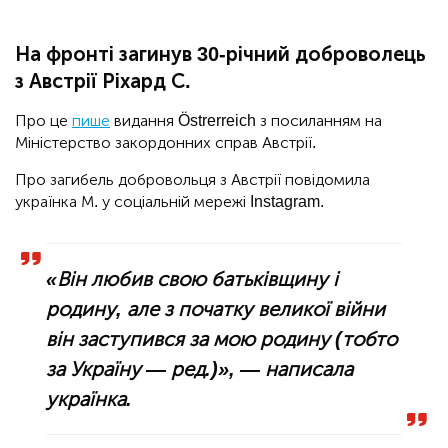
На фронті загинув 30-річний доброволець
з Австрії Ріхард С.
Про це
пише
видання Östrerreich з посиланням на
Міністерство закордонних справ Австрії.
Про загибель добровольця з Австрії повідомила
українка М. у соціальній мережі Instagram.
«Він любив свою батьківщину і
родину, але з початку великої війни
він заступився за мою родину (тобто
за Україну — ред.)»,
— написала
українка.