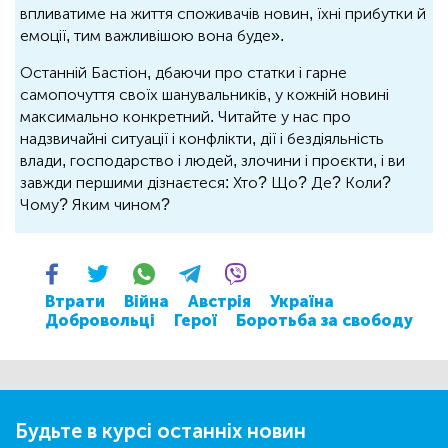
впливатиме на життя споживачів новин, їхні прибутки й
емоції, тим важливішою вона буде».
Останній Бастіон, дбаючи про статки і гарне
самопочуття своїх шанувальників, у кожній новині
максимально конкретний. Читайте у нас про
надзвичайні ситуації і конфлікти, дії і бездіяльність
влади, господарство і людей, злочини і проєкти, і ви
завжди першими дізнаєтеся: Хто? Що? Де? Коли?
Чому? Яким чином?
Втрати
Війна
Австрія
Україна
Добровольці
Герої
Боротьба за свободу
Будьте в курсі останніх новин