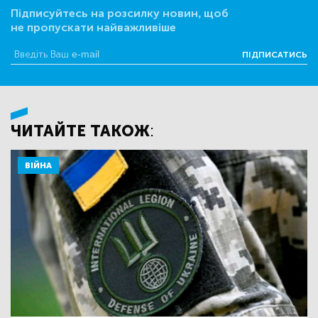
Підписуйтесь на розсилку новин, щоб
не пропускати найважливіше
ПІДПИСАТИСЬ
ЧИТАЙТЕ ТАКОЖ:
ВІЙНА