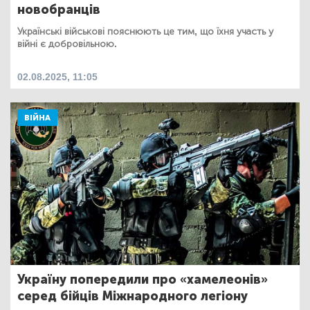
новобранців
Українські військові пояснюють це тим, що їхня участь у
війні є добровільною.
02.08.2025, 11:05
ВІЙНА
Україну попередили про «хамелеонів»
серед бійців Міжнародного легіону