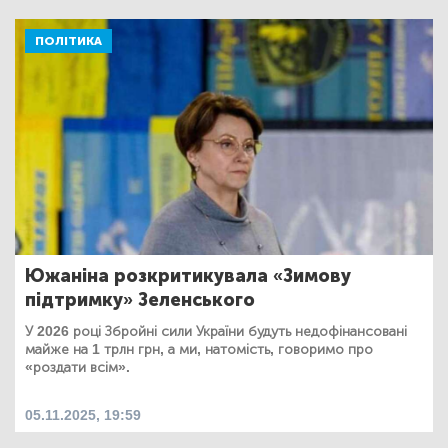
ПОЛІТИКА
Южаніна розкритикувала «Зимову
підтримку» Зеленського
У 2026 році Збройні сили України будуть недофінансовані
майже на 1 трлн грн, а ми, натомість, говоримо про
«роздати всім».
05.11.2025, 19:59