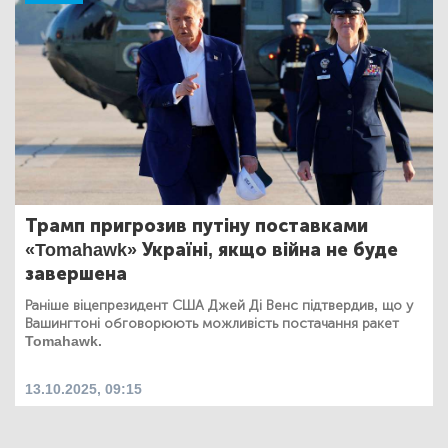
Трамп пригрозив путіну поставками
«Tomahawk» Україні, якщо війна не буде
завершена
Раніше віцепрезидент США Джей Ді Венс підтвердив, що у
Вашингтоні обговорюють можливість постачання ракет
Tomahawk.
13.10.2025, 09:15