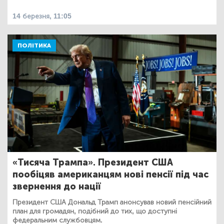
14 березня, 11:05
ПОЛІТИКА
«Тисяча Трампа». Президент США
пообіцяв американцям нові пенсії під час
звернення до нації
Президент США Дональд Трамп анонсував новий пенсійний
план для громадян, подібний до тих, що доступні
федеральним службовцям.