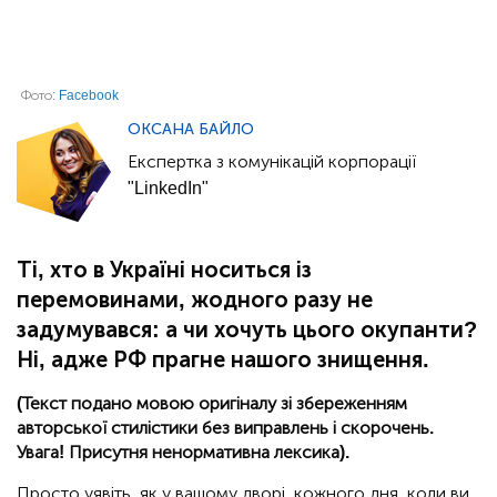
Фото:
Facebook
ОКСАНА БАЙЛО
Експертка з комунікацій корпорації
"LinkedIn"
Ті, хто в Україні носиться із
перемовинами, жодного разу не
задумувався: а чи хочуть цього окупанти?
Ні, адже РФ прагне нашого знищення.
(Текст подано мовою оригіналу зі збереженням
авторської стилістики без виправлень і скорочень.
Увага! Присутня ненормативна лексика).
Просто уявіть, як у вашому дворі, кожного дня, коли ви