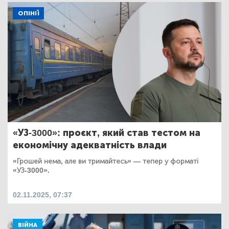
ОПІНІЇ
«УЗ-3000»: проєкт, який став тестом на
економічну адекватність влади
«Грошей нема, але ви тримайтесь» — тепер у форматі
«УЗ-3000».
02.11.2025, 07:37
ВІЙНА