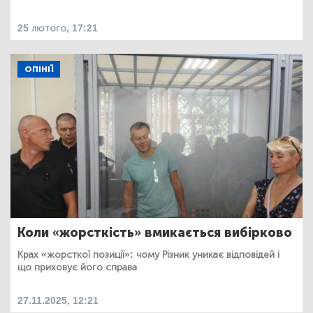
25 лютого, 17:21
ОПІНІЇ
Коли «жорсткість» вмикається вибірково
Крах «жорсткої позиції»: чому Різник уникає відповідей і
що приховує його справа
27.11.2025, 12:21