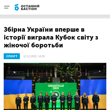
Збірна України вперше в
історії виграла Кубок світу з
жіночої боротьби
СПОРТ
12.12.2022, 14:25