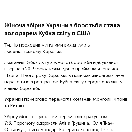
Жіноча збірна України з боротьби стала
володарем Кубка світу в США
Турнір проходив минулими вихідними в
американському Коралвіллі.
Змагання Кубка світу з жіночої боротьби відбувалися
вперше з 2019 року, коли турнір приймала японська
Наріта. Цього року Коралвілль приймав жіночі змагання
паралельно з розіграшем Кубка світу серед чоловіків у
вільній боротьбі.
Українки почергово перемогла команди Монголії, Японії
та Китаю.
Збірну Монголії українки перемогли з рахунком
7:3. Перемогу одержали Аліна Грушина, Юлія Ткач-
Остапчук, Ірина Бондар, Катерина Зелених, Тетяна