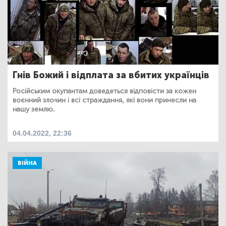
Гнів Божий і відплата за вбитих українців
Російським окупантам доведеться відповісти за кожен
воєнний злочин і всі страждання, які вони принесли на
нашу землю.
04.04.2022, 22:36
ВІЙНА