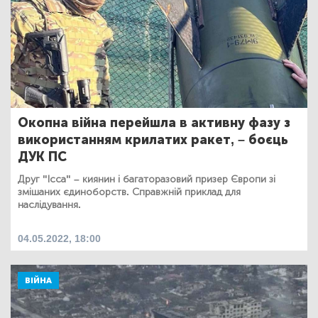
Окопна війна перейшла в активну фазу з
використанням крилатих ракет, – боєць
ДУК ПС
Друг "Ісса" – киянин і багаторазовий призер Європи зі
змішаних єдиноборств. Справжній приклад для
наслідування.
04.05.2022, 18:00
ВІЙНА