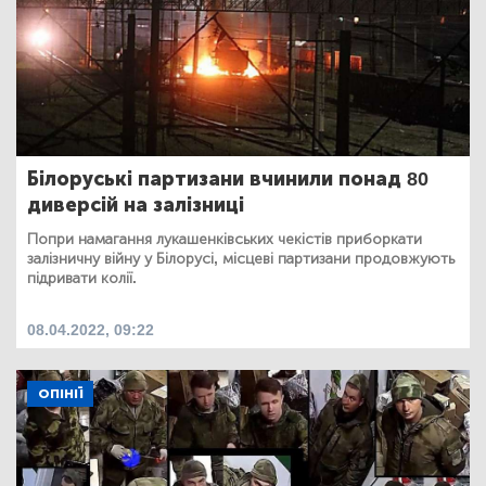
Білоруські партизани вчинили понад 80
диверсій на залізниці
Попри намагання лукашенківських чекістів приборкати
залізничну війну у Білорусі, місцеві партизани продовжують
підривати колії.
08.04.2022, 09:22
ОПІНІЇ