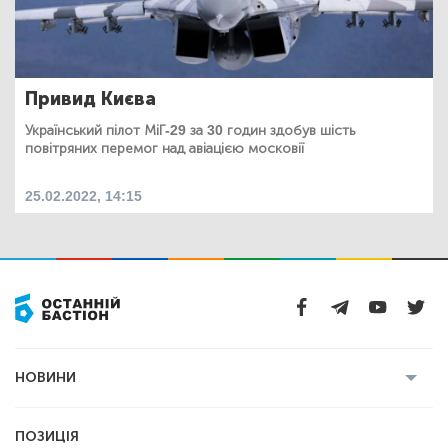
Привид Києва
Український пілот МіГ-29 за 30 годин здобув шість
повітряних перемог над авіацією московії
25.02.2022, 14:15
НОВИНИ
Усі новини
Кримінал
Полтава
ПОЗИЦІЯ