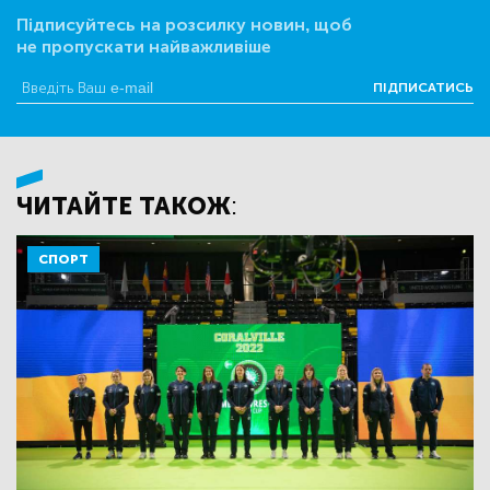
Підписуйтесь на розсилку новин, щоб
не пропускати найважливіше
ПІДПИСАТИСЬ
ЧИТАЙТЕ ТАКОЖ:
СПОРТ