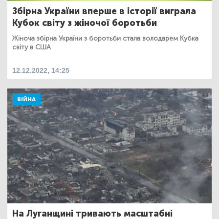
Збірна України вперше в історії виграла
Кубок світу з жіночої боротьби
Жіноча збірна України з боротьби стала володарем Кубка
світу в США
12.12.2022, 14:25
ВІЙНА
На Луганщині тривають масштабні