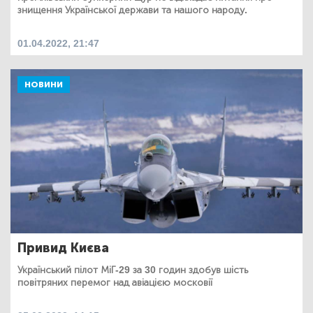
знищення Української держави та нашого народу.
01.04.2022, 21:47
НОВИНИ
Привид Києва
Український пілот МіГ-29 за 30 годин здобув шість
повітряних перемог над авіацією московії