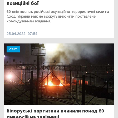
позиційні бої
60 днів поспіль російські окупаційно-терористичні сили на
Сході України ніяк не можуть виконати поставлене
командуванням завдання.
25.04.2022, 07:54
СВІТ
Білоруські партизани вчинили понад 80
диверсій на залізниці