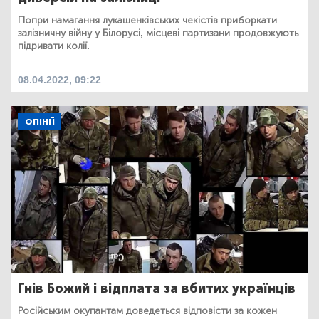
Попри намагання лукашенківських чекістів приборкати
залізничну війну у Білорусі, місцеві партизани продовжують
підривати колії.
08.04.2022, 09:22
ОПІНІЇ
Гнів Божий і відплата за вбитих українців
Російським окупантам доведеться відповісти за кожен