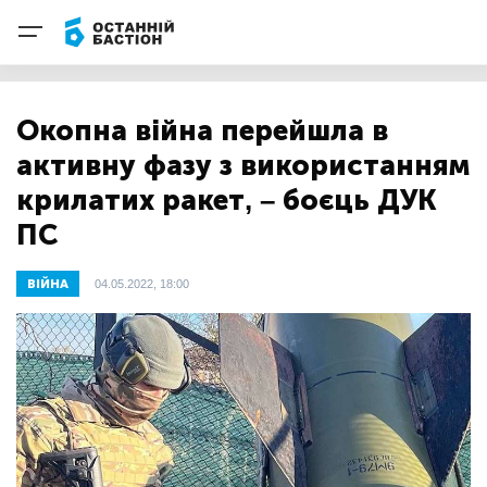
Окопна війна перейшла в
активну фазу з використанням
крилатих ракет, – боєць ДУК
ПС
ВІЙНА
04.05.2022, 18:00