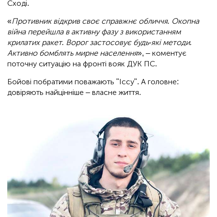
Сході.
«
Противник відкрив своє справжнє обличчя. Окопна
війна перейшла в активну фазу з використанням
крилатих ракет. Ворог застосовує будь-які методи.
Активно бомблять мирне населення
», – коментує
поточну ситуацію на фронті вояк ДУК ПС.
Бойові побратими поважають "Іссу". А головне:
довіряють найцінніше – власне життя.