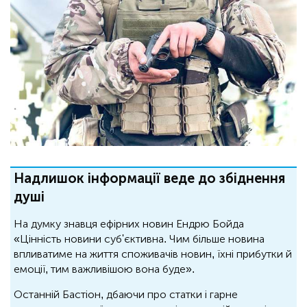
Надлишок інформації веде до збіднення
душі
На думку знавця ефірних новин Ендрю Бойда
«Цінність новини суб'єктивна. Чим більше новина
впливатиме на життя споживачів новин, їхні прибутки й
емоції, тим важливішою вона буде».
Останній Бастіон, дбаючи про статки і гарне