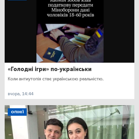
«Голодні ігри» по-українськи
Коли антиутопія стає українською реальністю.
вчора, 14:44
ОПІНІЇ