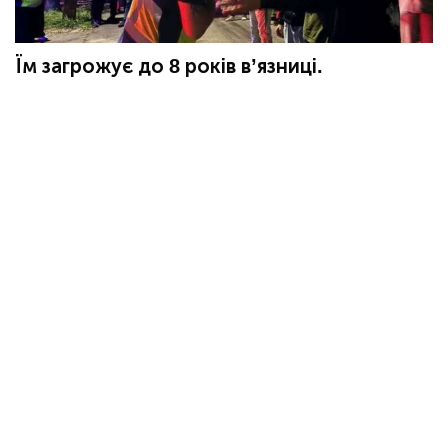
Їм загрожує до 8 років вʼязниці.