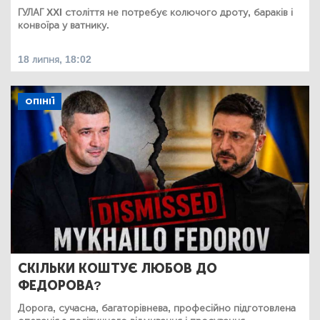
ГУЛАГ XXI століття не потребує колючого дроту, бараків і
конвоїра у ватнику.
18 липня, 18:02
ОПІНІЇ
СКІЛЬКИ КОШТУЄ ЛЮБОВ ДО
ФЕДОРОВА?
Дорога, сучасна, багаторівнева, професійно підготовлена