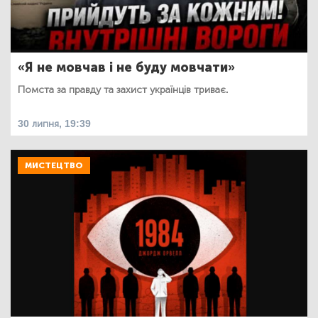
«Я не мовчав і не буду мовчати»
Помста за правду та захист українців триває.
30 липня, 19:39
МИСТЕЦТВО