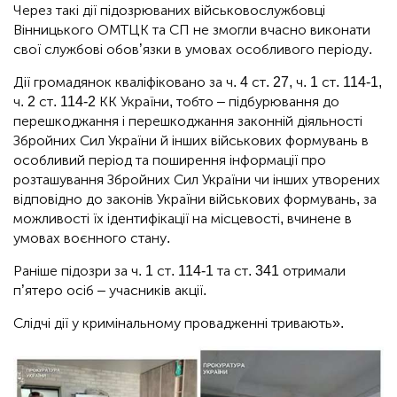
Через такі дії підозрюваних військовослужбовці
Вінницького ОМТЦК та СП не змогли вчасно виконати
свої службові обов’язки в умовах особливого періоду.
Дії громадянок кваліфіковано за ч. 4 ст. 27, ч. 1 ст. 114-1,
ч. 2 ст. 114-2 КК України, тобто – підбурювання до
перешкоджання і перешкоджання законній діяльності
Збройних Сил України й інших військових формувань в
особливий період та поширення інформації про
розташування Збройних Сил України чи інших утворених
відповідно до законів України військових формувань, за
можливості їх ідентифікації на місцевості, вчинене в
умовах воєнного стану.
Раніше підозри за ч. 1 ст. 114-1 та ст. 341 отримали
п’ятеро осіб – учасників акції.
Слідчі дії у кримінальному провадженні тривають».