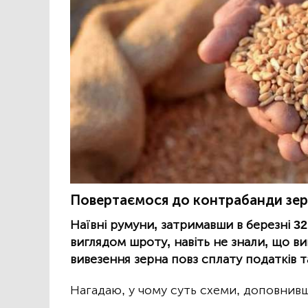
Повертаємося до контрабанди зер
Наївні румуни, затримавши в березні 32 
виглядом шроту, навіть не знали, що в
вивезення зерна повз сплату податків т
Нагадаю, у чому суть схеми, доповнивш