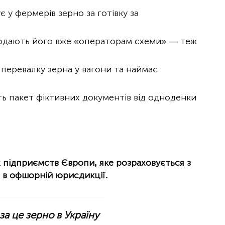
 у фермерів зерно за готівку за
продають його вже «операторам схеми» — теж
перевалку зерна у вагони та наймає
 пакет фіктивних документів від одноденки
х підприємств Європи, яке розраховується з
 в офшорній юрисдикції.
а це зерно в Україну