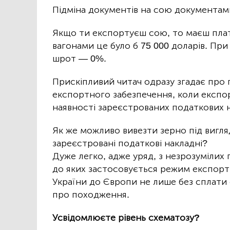
Підміна документів на сою документам
Якщо ти експортуєш сою, то маєш плат
вагонами це було б 75 000 доларів. Пр
шрот — 0%.
Прискіпливий читач одразу згадає про 
експортного забезпечення, коли експо
наявності зареєстрованих податкових 
Як же можливо вивезти зерно під вигл
зареєстровані податкові накладні?
Дуже легко, адже уряд, з незрозумілих 
до яких застосовується режим експорт
України до Європи не лише без сплати 
про походження.
Усвідомлюєте рівень схематозу?