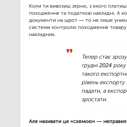
Коли ти вивозиш зерно, з якого платиш
походження та податкові накладні. А ко
документи на шрот — то не лише уника
системи контролю походження товару 
накладних.
Тепер стає зрозу
грудні 2024 рок
такого експортн
рівень експорту 
падати, а експо
зростати.
Але називати це «схемою» — неправил