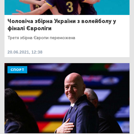
Чоловіча збірна України з волейболу у
фіналі Євроліги
Третя збірна Європи переможена
20.06.2021, 12:38
СПОРТ