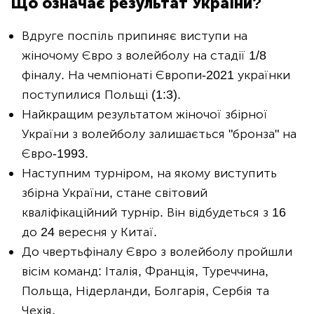
Що означає результат України?
Вдруге поспіль припиняє виступи на
жіночому Євро з волейболу на стадії 1/8
фіналу. На чемпіонаті Європи-2021 українки
поступилися Польщі (1:3).
Найкращим результатом жіночої збірної
України з волейболу залишається "бронза" на
Євро-1993.
Наступним турніром, на якому виступить
збірна України, стане світовий
кваліфікаційний турнір. Він відбудеться з 16
до 24 вересня у Китаї.
До чвертьфіналу Євро з волейболу пройшли
вісім команд: Італія, Франція, Туреччина,
Польща, Нідерланди, Болгарія, Сербія та
Чехія.