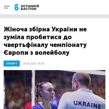
Жіноча збірна України не
зуміла пробитися до
чвертьфіналу чемпіонату
Європи з волейболу
СПОРТ
29.08.2023, 06:30