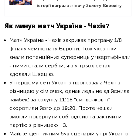
історії виграла жіночу Золоту Євролігу
Як минув матч Україна - Чехія?
Матч Україна - Чехія закривав програму 1/8
фіналу чемпіонату Європи. Тож українки
знали потенційних суперниць у чвертьфінали
- ними стали сербки, які у трьох сетах
здолали Швецію.
У першому сеті Україна програвала Чехії з
різницею у сім очок, однак ледь не здійснила
камбек: за рахунку 11:18 "синьо-жовті"
скоротили його до 19:20. Проте чешки
змогли повернути собі відрив та закінчити
партію з різницею +3.
Майже ідентичним був сценарій у грі Україна