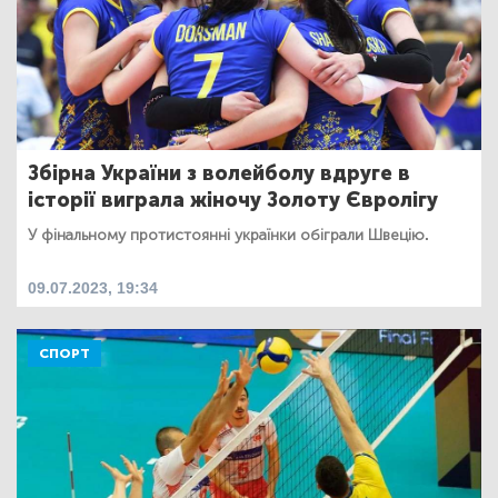
Збірна України з волейболу вдруге в
історії виграла жіночу Золоту Євролігу
У фінальному протистоянні українки обіграли Швецію.
09.07.2023, 19:34
СПОРТ