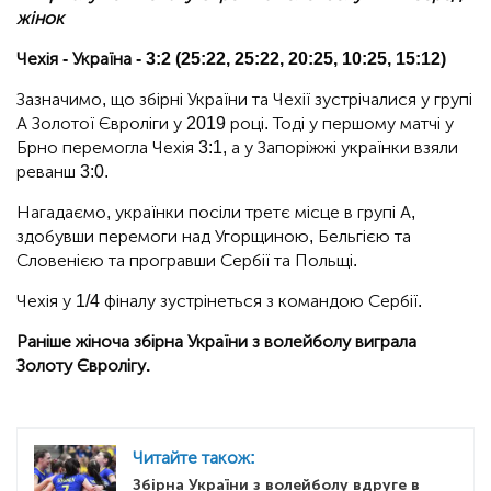
жінок
Чехія - Україна - 3:2 (25:22, 25:22, 20:25, 10:25, 15:12)
Зазначимо, що збірні України та Чехії зустрічалися у групі
А Золотої Євроліги у 2019 році. Тоді у першому матчі у
Брно перемогла Чехія 3:1, а у Запоріжжі українки взяли
реванш 3:0.
Нагадаємо, українки посіли третє місце в групі А,
здобувши перемоги над Угорщиною, Бельгією та
Словенією та програвши Сербії та Польщі.
Чехія у 1/4 фіналу зустрінеться з командою Сербії.
Раніше жіноча збірна України з волейболу виграла
Золоту Євролігу.
Читайте також:
Збірна України з волейболу вдруге в