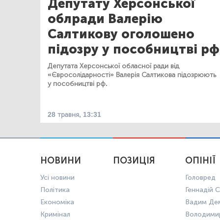
Депутату Херсонської
облради Валерію
Салтикову оголошено
підозру у пособництві рф
Депутата Херсонської обласної ради від
«Євросолідарності» Валерія Салтикова підозрюють
у пособництві рф.
28 травня, 13:31
НОВИНИ
ПОЗИЦІЯ
ОПІНІЇ
Усі новини
Головред
Політика
Геннадій С
Економіка
Вадим Де
Кримінал
Володими