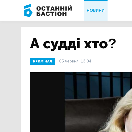
НОВИНИ
А судді хто?
05 червня, 13:04
КРИМІНАЛ