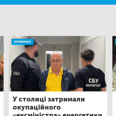
КРИМІНАЛ
У столиці затримали
окупаційного
«ексміністра» енергетики