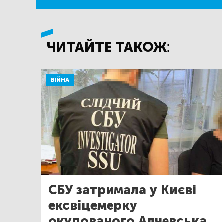
ЧИТАЙТЕ ТАКОЖ:
ВІЙНА
СБУ затримала у Києві
ексвіцемерку
окупованого Алчевська,