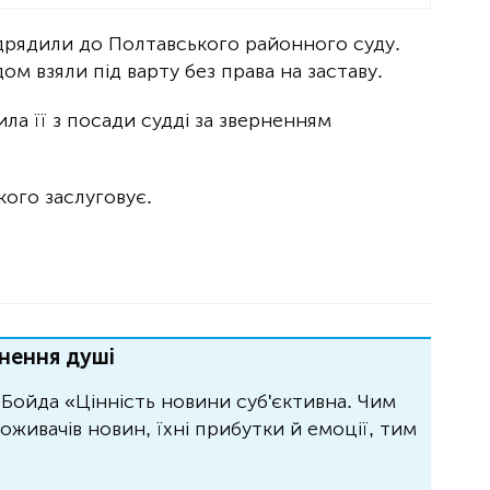
ідрядили до Полтавського районного суду.
дом взяли під варту без права на заставу.
ла її з посади судді за зверненням
ого заслуговує.
нення душі
Бойда «Цінність новини суб'єктивна. Чим
живачів новин, їхні прибутки й емоції, тим