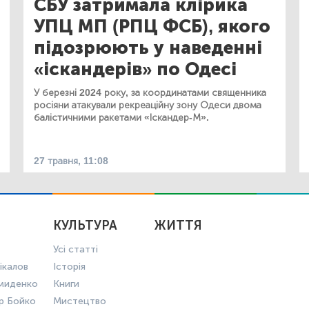
СБУ затримала клірика
УПЦ МП (РПЦ ФСБ), якого
підозрюють у наведенні
«іскандерів» по Одесі
У березні 2024 року, за координатами священника
росіяни атакували рекреаційну зону Одеси двома
балістичними ракетами «Іскандер-М».
27 травня, 11:08
КУЛЬТУРА
ЖИТТЯ
Усі статті
ікалов
Історія
миденко
Книги
р Бойко
Мистецтво