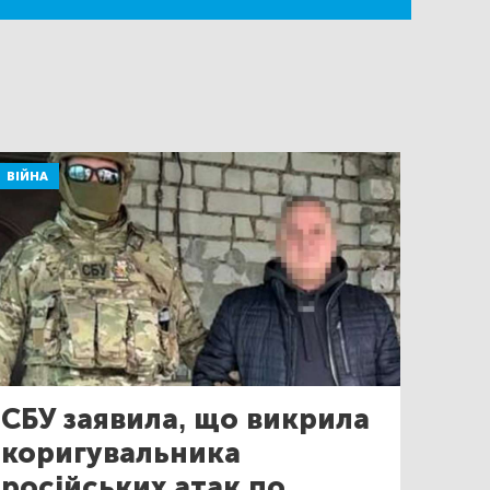
ВІЙНА
СБУ заявила, що викрила
коригувальника
російських атак по