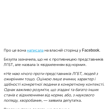
Про це вона
написала
на власній сторінці у Facebook.
Безугла зазначила, що не є противницею представників
ЛГБТ, але назвала їх «відхиленням від норми».
«Не маю нічого проти представників ЛГБТ, людей з
ожирінням тощо. Оцінюю лише вчинки, характер і
здібності конкретної людини в конкретному контексті.
Однак важливо розуміти, що згадані та багато інших
станів є відхиленнями від норми, або, з наукового
погляду, хворобами»,
— заявила депутатка.