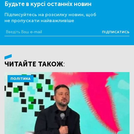
Будьте в курсі останніх новин
Підписуйтесь на розсилку новин, щоб
не пропускати найважливіше
ПІДПИСАТИСЬ
ЧИТАЙТЕ ТАКОЖ:
ПОЛІТИКА