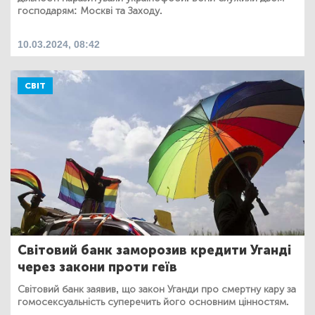
господарям: Москві та Заходу.
10.03.2024, 08:42
СВІТ
Світовий банк заморозив кредити Уганді
через закони проти геїв
Світовий банк заявив, що закон Уганди про смертну кару за
гомосексуальність суперечить його основним цінностям.