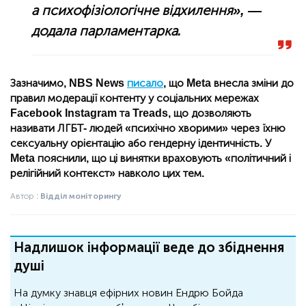
а психофізіологічне відхилення»,
—
додала парламентарка.
Зазначимо, NBS News
писало
, що Meta внесла зміни до
правил модерації контенту у соціальних мережах
Facebook Instagram та Treads, що дозволяють
називати ЛГБТ- людей «психічно хворими» через їхню
сексуальну орієнтацію або гендерну ідентичність. У
Meta пояснили, що ці винятки враховують «політичний і
релігійний контекст» навколо цих тем.
Автор :
Відділ моніторингу
Надлишок інформації веде до збіднення
душі
На думку знавця ефірних новин Ендрю Бойда