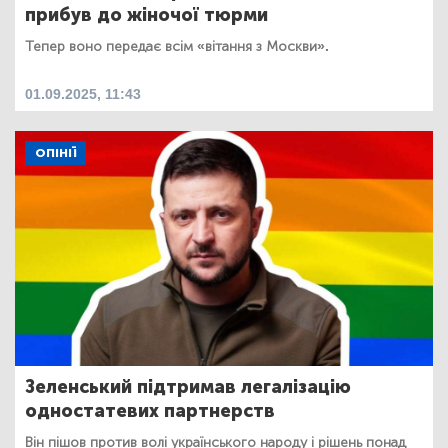
прибув до жіночої тюрми
Тепер воно передає всім «вітання з Москви».
01.09.2025, 11:43
ОПІНІЇ
Зеленський підтримав легалізацію
одностатевих партнерств
Він пішов против волі українського народу і рішень понад