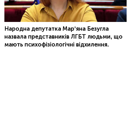
Народна депутатка Мар’яна Безугла
назвала представників ЛГБТ людьми, що
мають психофізіологічні відхилення.