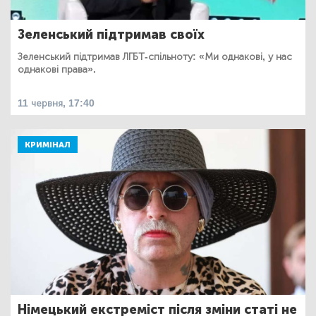
Зеленський підтримав своїх
Зеленський підтримав ЛГБТ-спільноту: «Ми однакові, у нас
однакові права».
11 червня, 17:40
КРИМІНАЛ
Німецький екстреміст після зміни статі не