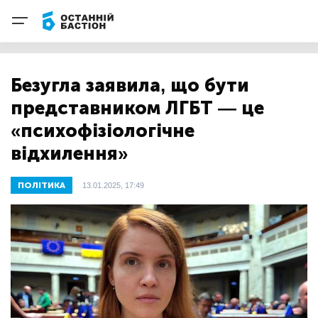
Безугла заявила, що бути
представником ЛГБТ — це
«психофізіологічне
відхилення»
ПОЛІТИКА
13.01.2025, 17:49