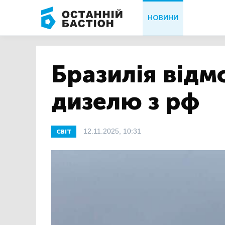
НОВИНИ
Бразилія відм
дизелю з рф
12.11.2025, 10:31
СВІТ