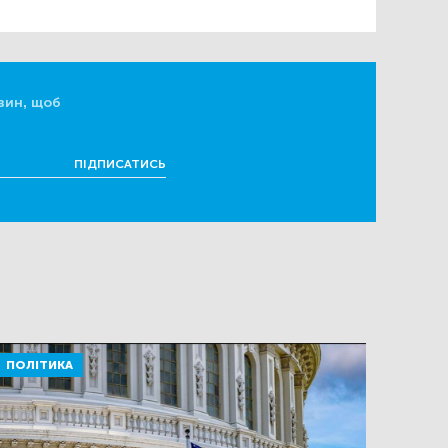
вин, щоб
ПІДПИСАТИСЬ
ПОЛІТИКА