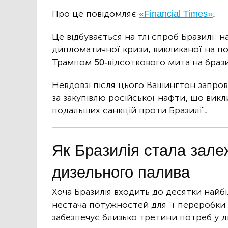
Про це повідомляє
«Financial Times»
.
Це відбувається на тлі спроб Бразилії 
дипломатичної кризи, викликаної на п
Трампом 50-відсоткового мита на брази
Невдовзі після цього Вашингтон запров
за закупівлю російської нафти, що ви
подальших санкцій проти Бразилії.
Як Бразилія стала зале
дизельного палива
Хоча Бразилія входить до десятки найб
нестача потужностей для її переробки 
забезпечує близько третини потреб у д