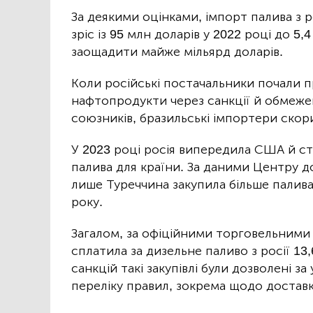
За деякими оцінками, імпорт палива з р
зріс із 95 млн доларів у 2022 році до 
заощадити майже мільярд доларів.
Коли російські постачальники почали 
нафтопродукти через санкції й обмежен
союзників, бразильські імпортери ско
У 2023 році росія випередила США й с
палива для країни. За даними Центру д
лише Туреччина закупила більше палива 
року.
Загалом, за офіційними торговельними 
сплатила за дизельне паливо з росії 13
санкцій такі закупівлі були дозволені
переліку правил, зокрема щодо доставк