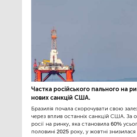
Частка російського пального на ри
нових санкцій США.
Бразилія почала скорочувати свою зале
через вплив останніх санкцій США. За
росії на ринку, яка становила 60% усьо
половині 2025 року, у жовтні знизилася