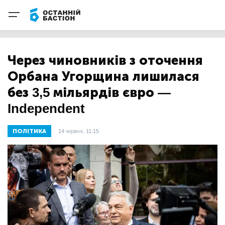
Через чиновників з оточення
Орбана Угорщина лишилася
без 3,5 мільярдів євро —
Independent
ПОЛІТИКА
14 червня, 11:15