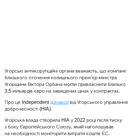
Угорські антикорупційні органи вважають, що компанії
близького оточення колишнього прем’єр-міністра
Угорщини Віктора Орбана могли привласнити близько
3,5 мільярдів євро на завищених цінах у контрактах.
Про це Independent
дізнався
від Угорського управління
доброчесності (HIA).
Угорська влада створила HIA у 2022 році після тиску
з боку Європейського Союзу, який наголошував
на необхідності моніторити витрати коштів ЄС.