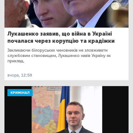
Лукашенко заявив, що війна в Україні
почалася через корупцію та крадіжки
Закликаючи білоруських чиновників не зловживати
службовим становищем, Лукашенко навів Україну як
приклад.
вчора, 12:59
КРИМІНАЛ