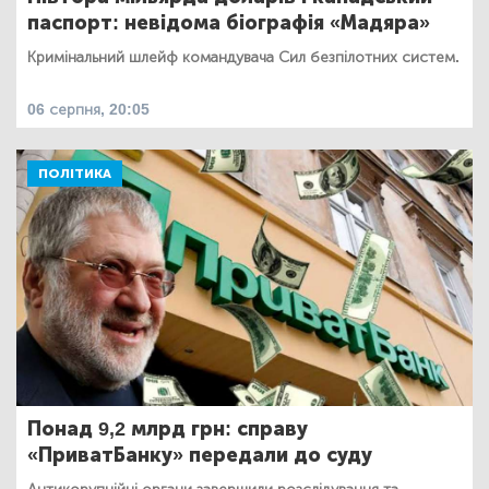
паспорт: невідома біографія «Мадяра»
Кримінальний шлейф командувача Сил безпілотних систем.
06 серпня, 20:05
ПОЛІТИКА
Понад 9,2 млрд грн: справу
«ПриватБанку» передали до суду