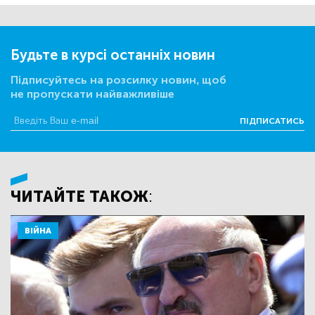
Будьте в курсі останніх новин
Підписуйтесь на розсилку новин, щоб
не пропускати найважливіше
ПІДПИСАТИСЬ
ЧИТАЙТЕ ТАКОЖ:
ВІЙНА