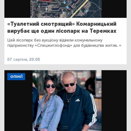
«Туалетний смотрящий» Комарницький
вирубає ще один лісопарк на Теремках
Цей лісопарк без аукціону відвели комунальному
підприємству «Спецжитлофонд» для будівництва житла. «
07 серпня, 20:05
ОПІНІЇ