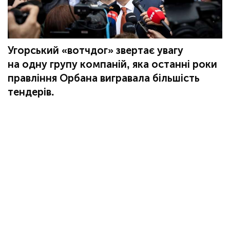
Угорський «вотчдог» звертає увагу
на одну групу компаній, яка останні роки
правління Орбана вигравала більшість
тендерів.