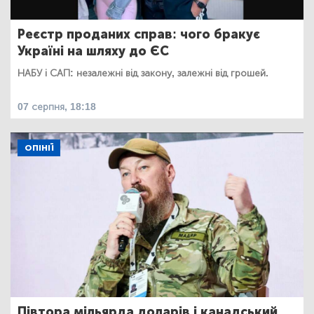
Реєстр проданих справ: чого бракує
Україні на шляху до ЄС
НАБУ і САП: незалежні від закону, залежні від грошей.
07 серпня, 18:18
ОПІНІЇ
Півтора мільярда доларів і канадський