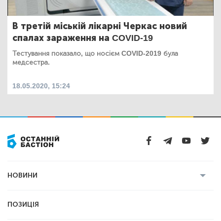
В третій міській лікарні Черкас новий
спалах зараження на COVID-19
Тестування показало, що носієм COVID-2019 була
медсестра.
18.05.2020, 15:24
НОВИНИ
Усі новини
Кримінал
Полтава
ПОЗИЦІЯ
Політика
Війна
Світ