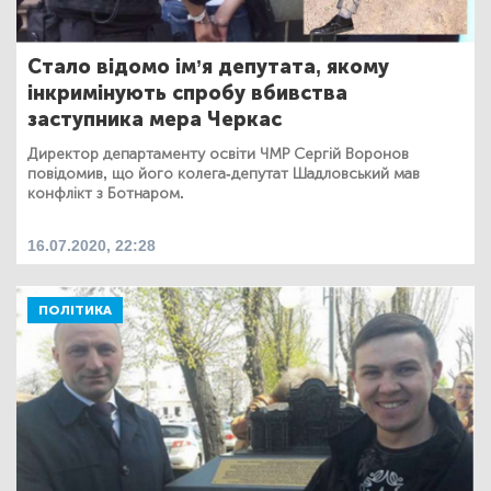
Стало відомо ім’я депутата, якому
інкримінують спробу вбивства
заступника мера Черкас
Директор департаменту освіти ЧМР Сергій Воронов
повідомив, що його колега-депутат Шадловський мав
конфлікт з Ботнаром.
16.07.2020, 22:28
ПОЛІТИКА