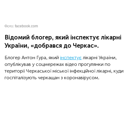
Фото:
facebook.com
Відомий блогер, який інспектує лікарні
України, «добрався до Черкас».
Блогер Антон Гура, який
інспектує
лікарні України,
опублікував у соцмережах відео прогулянки по
території Черкаської міської інфекційної лікарні, куди
госпіталізують черкащан з коронавірусом.