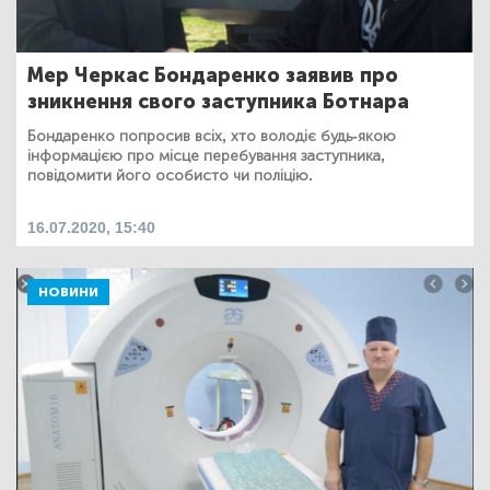
Мер Черкас Бондаренко заявив про
зникнення свого заступника Ботнара
Бондаренко попросив всіх, хто володіє будь-якою
інформацією про місце перебування заступника,
повідомити його особисто чи поліцію.
16.07.2020, 15:40
НОВИНИ