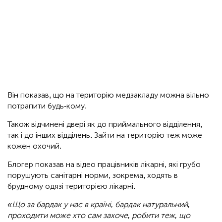
Він показав, що на територію медзакладу можна вільно
потрапити будь-кому.
Також відчинені двері як до приймального відділення,
так і до інших відділень. Зайти на територію теж може
кожен охочий.
Блогер показав на відео працівників лікарні, які грубо
порушують санітарні норми, зокрема, ходять в
брудному одязі територією лікарні.
«Що за бардак у нас в країні, бардак натуральний,
проходити може хто сам захоче, робити теж, що