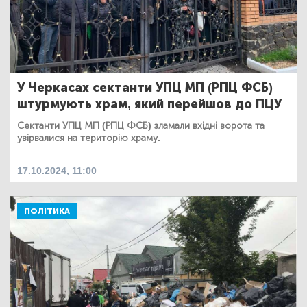
У Черкасах сектанти УПЦ МП (РПЦ ФСБ)
штурмують храм, який перейшов до ПЦУ
Сектанти УПЦ МП (РПЦ ФСБ) зламали вхідні ворота та
увірвалися на територію храму.
17.10.2024, 11:00
ПОЛІТИКА