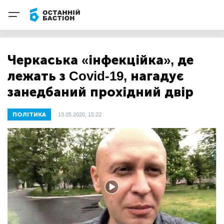
Черкаська «інфекційка», де
лежать з Covid-19, нагадує
занедбаний прохідний двір
ПОЛІТИКА
13.05.2020, 15:22