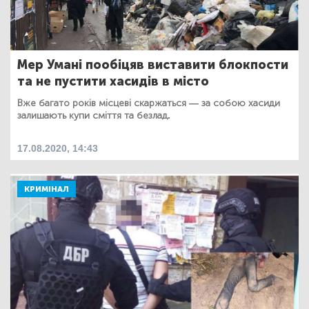
Мер Умані пообіцяв виставити блокпости
та не пустити хасидів в місто
Вже багато років місцеві скаржаться — за собою хасиди
залишають купи сміття та безлад.
17.08.2020, 14:43
КРИМІНАЛ