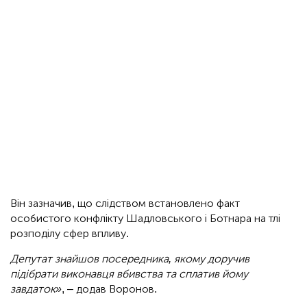
Він зазначив, що слідством встановлено факт
особистого конфлікту Шадловського і Ботнара на тлі
розподілу сфер впливу.
Депутат знайшов посередника, якому доручив
підібрати виконавця вбивства та сплатив йому
завдаток»
, – додав Воронов.