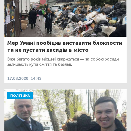
Мер Умані пообіцяв виставити блокпости
та не пустити хасидів в місто
Вже багато років місцеві скаржаться — за собою хасиди
залишають купи сміття та безлад.
17.08.2020, 14:43
ПОЛІТИКА