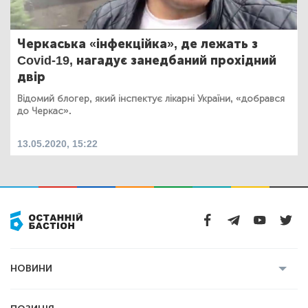
Черкаська «інфекційка», де лежать з
Covid-19, нагадує занедбаний прохідний
двір
Відомий блогер, який інспектує лікарні України, «добрався
до Черкас».
13.05.2020, 15:22
НОВИНИ
Усі новини
Кримінал
Полтава