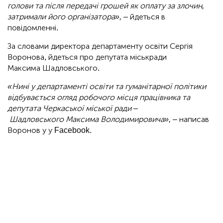
голови та після передачі грошей як оплату за злочин,
затримали його організатора»,
– йдеться в
повідомленні.
За словами директора департаменту освіти Сергія
Воронова, йдеться про депутата міськради
Максима Шадловського.
«Нині у департаменті освіти та гуманітарної політики
відбувається огляд робочого місця працівника та
депутата Черкаської міської ради –
Шадловського Максима Володимировича»,
– написав
Воронов у у Facebook.