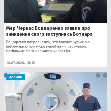
Мер Черкас Бондаренко заявив про
зникнення свого заступника Ботнара
Бондаренко попросив всіх, хто володіє будь-якою
інформацією про місце перебування заступника,
повідомити його особисто чи поліцію.
16.07.2020, 15:40
НОВИНИ