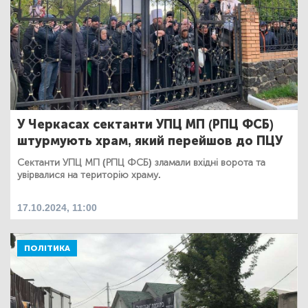
У Черкасах сектанти УПЦ МП (РПЦ ФСБ)
штурмують храм, який перейшов до ПЦУ
Сектанти УПЦ МП (РПЦ ФСБ) зламали вхідні ворота та
увірвалися на територію храму.
17.10.2024, 11:00
ПОЛІТИКА