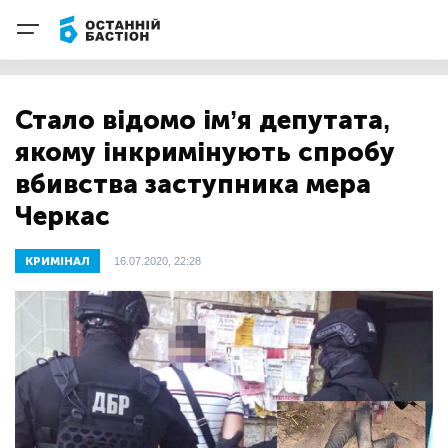
Стало відомо ім’я депутата,
якому інкримінують спробу
вбивства заступника мера
Черкас
КРИМІНАЛ
16.07.2020, 22:28