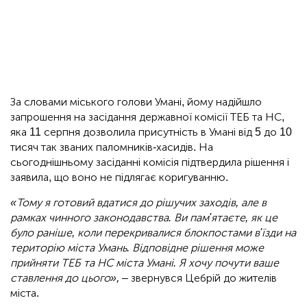
За словами міського голови Умані, йому надійшло
запрошення на засідання державної комісії ТЕБ та НС,
яка 11 серпня дозволила присутність в Умані від 5 до 10
тисяч так званих паломників-хасидів. На
сьогоднішньому засіданні комісія підтвердила рішення і
заявила, що воно не підлягає коригуванню.
«Тому я готовий вдатися до рішучих заходів, але в
рамках чинного законодавства. Ви пам'ятаєте, як це
було раніше, коли перекривалися блокпостами в'їзди на
територію міста Умань. Відповідне рішення може
прийняти ТЕБ та НС міста Умані. Я хочу почути ваше
ставлення до цього»,
– звернувся Цебрій до жителів
міста.