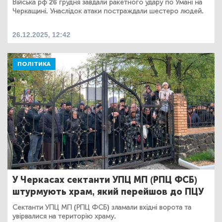
Війська рф 26 грудня завдали ракетного удару по Умані на
Черкащині. Унаслідок атаки постраждали шестеро людей.
26.12.2025, 12:42
ПОЛІТИКА
У Черкасах сектанти УПЦ МП (РПЦ ФСБ)
штурмують храм, який перейшов до ПЦУ
Сектанти УПЦ МП (РПЦ ФСБ) зламали вхідні ворота та
увірвалися на територію храму.