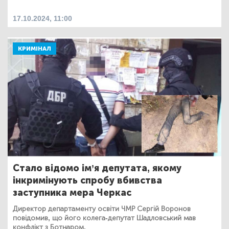
17.10.2024, 11:00
КРИМІНАЛ
Стало відомо ім’я депутата, якому
інкримінують спробу вбивства
заступника мера Черкас
Директор департаменту освіти ЧМР Сергій Воронов
повідомив, що його колега-депутат Шадловський мав
конфлікт з Ботнаром.