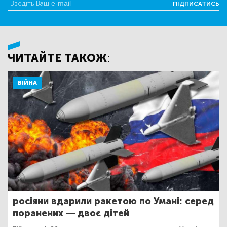
ПІДПИСАТИСЬ
ЧИТАЙТЕ ТАКОЖ:
ВІЙНА
росіяни вдарили ракетою по Умані: серед
поранених — двоє дітей