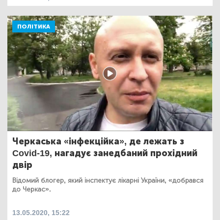
ПОЛІТИКА
Черкаська «інфекційка», де лежать з
Covid-19, нагадує занедбаний прохідний
двір
Відомий блогер, який інспектує лікарні України, «добрався
до Черкас».
13.05.2020, 15:22