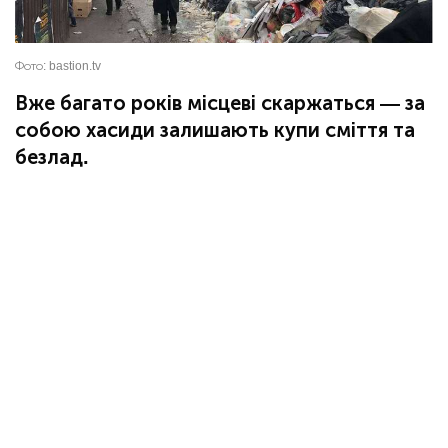
Фото:
bastion.tv
Вже багато років місцеві скаржаться — за
собою хасиди залишають купи сміття та
безлад.