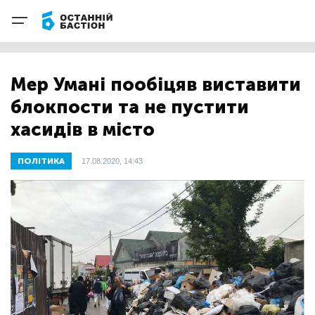
Мер Умані пообіцяв виставити
блокпости та не пустити
хасидів в місто
ПОЛІТИКА
17.08.2020, 14:43