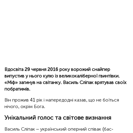
Вдосвіта 29 червня 2016 року ворожий снайпер
випустив у нього кулю із великокаліберної гвинтівки.
«Міф» загинув на світанку. Василь Сліпак врятував своїх
побратимів.
Він прожив 41 рік і напередодні казав, що не боїться
нічого, окрім Бога.
Унікальний голос та світове визнання
Василь Сліпак – український оперний співак (бас-