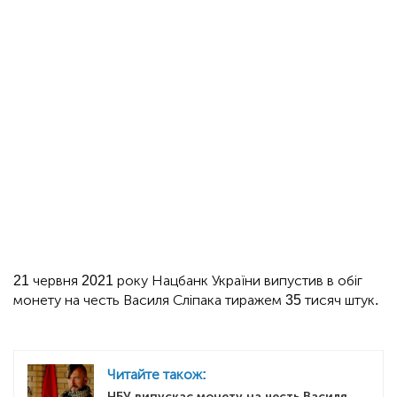
21 червня 2021 року Нацбанк України випустив в обіг
монету на честь Василя Сліпака тиражем 35 тисяч штук.
Читайте також:
НБУ випускає монету на честь Василя