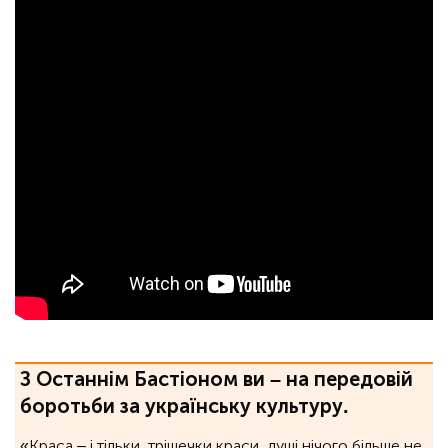
З Останнім Бастіоном ви – на передовій
боротьби за українську культуру.
«Краса – і тільки, трішечки краси, душі нічого більше не