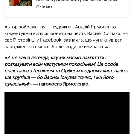
Сліпака
Автор зображення — художник Андрій Ярмоленко —
коментуючи випуск монети на честь Василя Сліпака, на
своїй сторінці у Facebook, зазначив, що «уникнув дат
народження і смерті, бо легенди не вмирають».
«А це наша легенда, яку ми маємо пам’ятати і
розказувати всім наступним поколінням! Ця особа
співставна з Гераклом та Орфеєм в одному лиці, навіть
ще крутіша — бо Василь існував точно, і ми його
сучасники!»
— наголосив Ярмоленко.