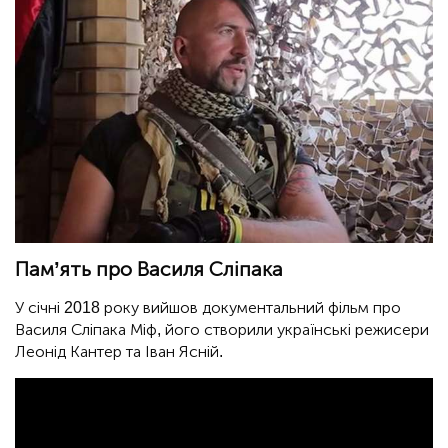
Пам’ять про Василя Сліпака
У січні 2018 року вийшов документальний фільм про
Василя Сліпака Міф, його створили українські режисери
Леонід Кантер та Іван Ясній.