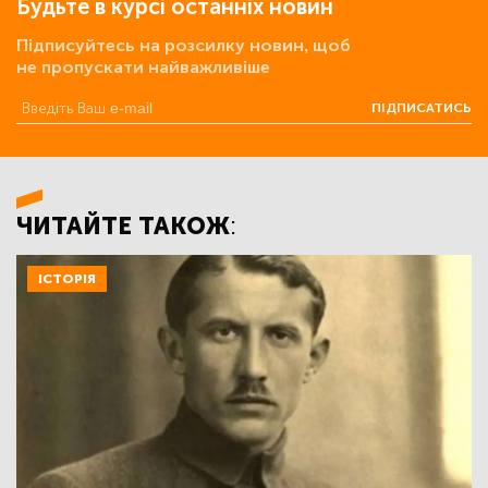
Будьте в курсі останніх новин
Підписуйтесь на розсилку новин, щоб
не пропускати найважливіше
ПІДПИСАТИСЬ
ЧИТАЙТЕ ТАКОЖ:
ІСТОРІЯ