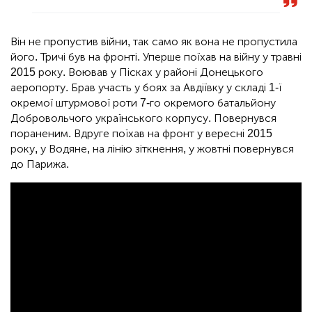
Він не пропустив війни, так само як вона не пропустила
його. Тричі був на фронті. Уперше поїхав на війну у травні
2015 року. Воював у Пісках у районі Донецького
аеропорту. Брав участь у боях за Авдіївку у складі 1-ї
окремої штурмової роти 7-го окремого батальйону
Добровольчого українського корпусу. Повернувся
пораненим. Вдруге поїхав на фронт у вересні 2015
року, у Водяне, на лінію зіткнення, у жовтні повернувся
до Парижа.