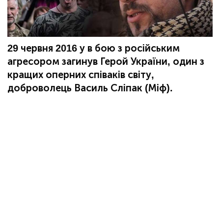
29 червня 2016 у в бою з російським
агресором загинув Герой України, один з
кращих оперних співаків світу,
доброволець Василь Сліпак (Міф).