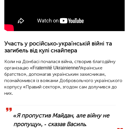
Участь у російсько-українській війні та
загибель від кулі снайпера
Коли на Донбасі почалася війна, створив благодійну
організацію «Fraternité Ukrainienne/Українське
братство», допомагав українським захисникам,
познайомився із вояками Добровольчого українського
корпусу «Правий сектор», згодом сам долучився до
них.
«Я пропустив Майдан, але війну не
пропущу», - сказав Василь.