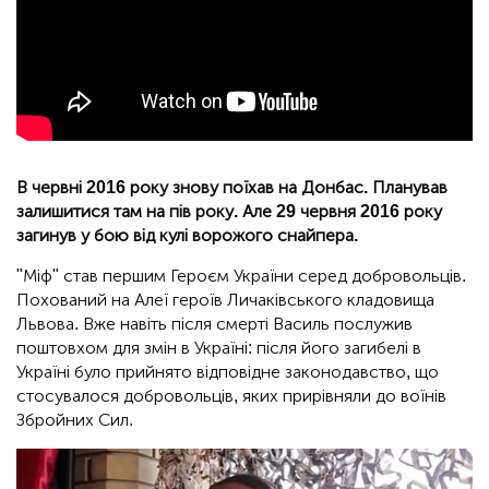
В червні 2016 року знову поїхав на Донбас. Планував
залишитися там на пів року. Але 29 червня 2016 року
загинув у бою від кулі ворожого снайпера.
"Міф" став першим Героєм України серед добровольців.
Похований на Алеї героїв Личаківського кладовища
Львова. Вже навіть після смерті Василь послужив
поштовхом для змін в Україні: після його загибелі в
Україні було прийнято відповідне законодавство, що
стосувалося добровольців, яких прирівняли до воїнів
Збройних Сил.