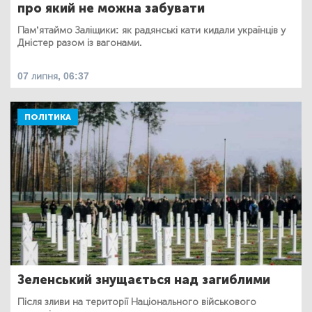
про який не можна забувати
Пам’ятаймо Заліщики: як радянські кати кидали українців у
Дністер разом із вагонами.
07 липня, 06:37
ПОЛІТИКА
Зеленський знущається над загиблими
Після зливи на території Національного військового