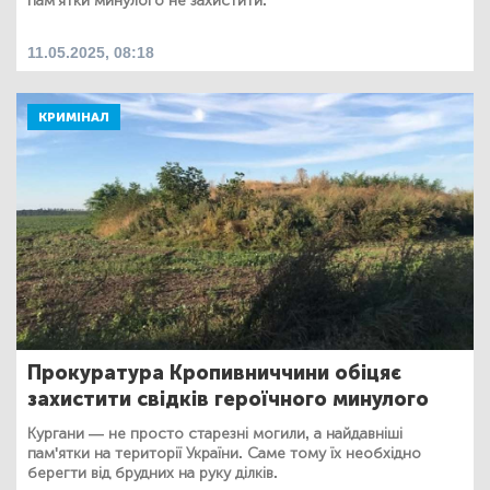
пам'ятки минулого не захистити.
11.05.2025, 08:18
КРИМІНАЛ
Прокуратура Кропивниччини обіцяє
захистити свідків героїчного минулого
Кургани — не просто старезні могили, а найдавніші
пам'ятки на території України. Саме тому їх необхідно
берегти від брудних на руку ділків.