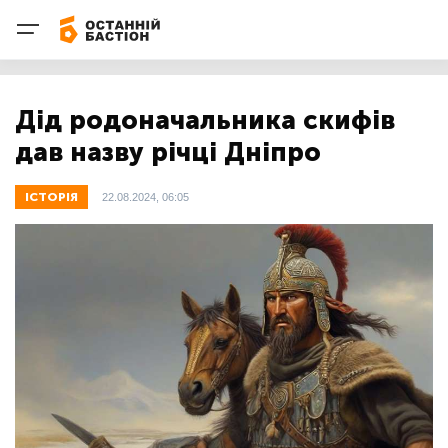
Дід родоначальника скифів
дав назву річці Дніпро
ІСТОРІЯ
22.08.2024, 06:05