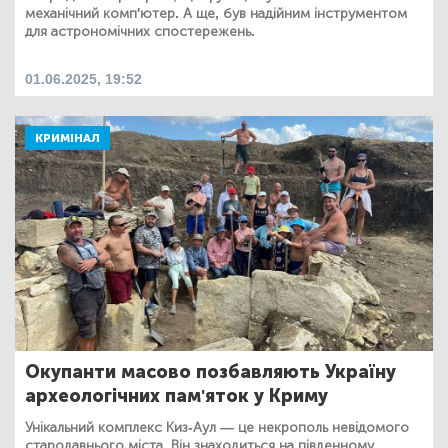
механічний комп'ютер. А ще, був надійним інструментом
для астрономічних спостережень.
01.06.2025, 19:52
КРИМІНАЛ
Окупанти масово позбавляють Україну
археологічних пам'яток у Криму
Унікальний комплекс Киз-Аул — це некрополь невідомого
стародавнього міста. Він знаходиться на південному