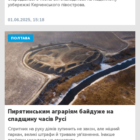
узбережжі Керченського півострова.
01.06.2025, 15:18
ПОЛТАВА
Пирятинським аграріям байдуже на
спадщину часів Русі
Спритних на руку ділків зупинить не закон, але міцний
паркан, великі штрафи й тривале ув'язнення. Інакше