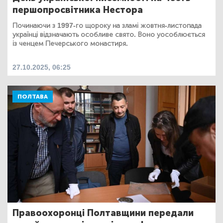
першопросвітника Нестора
Починаючи з 1997-го щороку на зламі жовтня-листопада
українці відзначають особливе свято. Воно уособлюється
із ченцем Печерського монастиря.
27.10.2025, 06:25
ПОЛТАВА
Правоохоронці Полтавщини передали