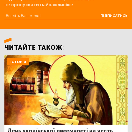
не пропускати найважливіше
ПІДПИСАТИСЬ
ЧИТАЙТЕ ТАКОЖ:
ІСТОРІЯ
День української писемності на честь