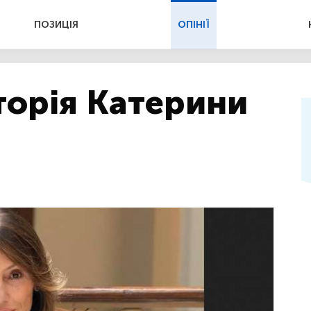
ПОЗИЦІЯ
ОПІНІЇ
торія Катерини