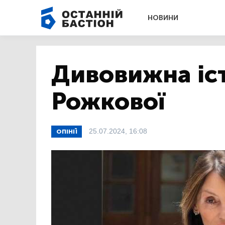
НОВИНИ
Дивовижна іс
Рожкової
25.07.2024, 16:08
ОПІНІЇ