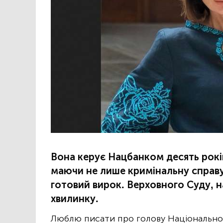
Вона керує Нацбанком десять років
маючи не лише кримінальну справу,
готовий вирок. Верховного Суду, н
хвилинку.
Люблю писати про голову Національног