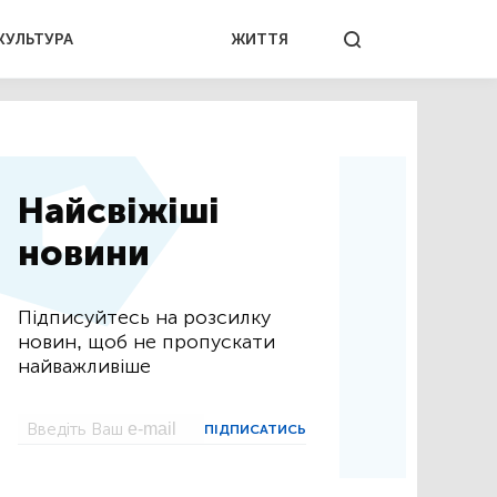
КУЛЬТУРА
ЖИТТЯ
Найсвіжіші
новини
Підписуйтесь на розсилку
новин, щоб не пропускати
найважливіше
ПІДПИСАТИСЬ