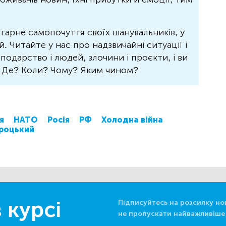
 гарне самопочуття своїх шанувальників, у
 Читайте у нас про надзвичайні ситуації і
осподарство і людей, злочини і проєкти, і ви
? Де? Коли? Чому? Яким чином?
я
НАТО
Росія
РФ
Холодна війна
роцький
 курсі
Підписуйтесь на розсилку но
не пропускати найважливіше