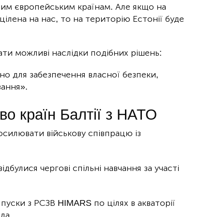
ншим європейським країнам. Але якщо на
цілена на нас, то на територію Естонії буде
ати можливі наслідки подібних рішень:
но для забезпечення власної безпеки,
ання».
во країн Балтії з НАТО
осилювати військову співпрацю із
ідбулися чергові спільні навчання за участі
 пуски з РСЗВ HIMARS по цілях в акваторії
да.