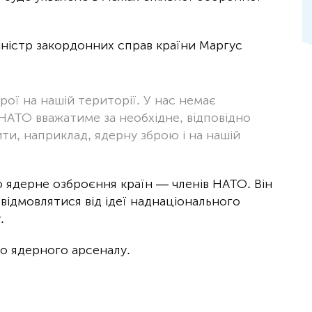
міністр закордонних справ країни Маргус
ої на нашій території. У нас немає
НАТО вважатиме за необхідне, відповідно
ти, наприклад, ядерну зброю і на нашій
 ядерне озброєння країн — членів НАТО. Він
відмовлятися від ідеї наднаціонального
.
о ядерного арсеналу.