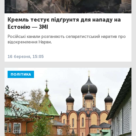
Кремль тестує підґрунтя для нападу на
Естонію — ЗМІ
Російські канали розганяють сепаратистський наратив про
відокремлення Нарви.
16 березня, 15:05
ПОЛІТИКА