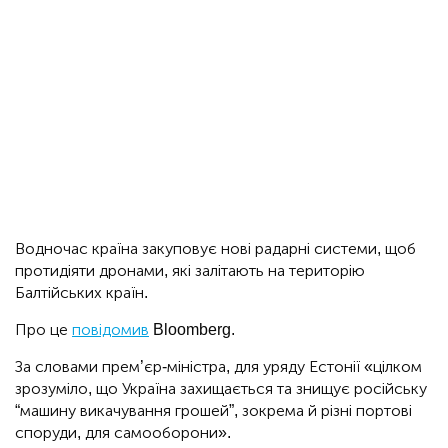
Водночас країна закуповує нові радарні системи, щоб
протидіяти дронами, які залітають на територію
Балтійських країн.
Про це
повідомив
Bloomberg.
За словами прем’єр-міністра, для уряду Естонії «цілком
зрозуміло, що Україна захищається та знищує російську
“машину викачування грошей”, зокрема й різні портові
споруди, для самооборони».