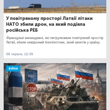
У повітряному просторі Латвії літаки
НАТО збили дрон, на який подіяла
російська РЕБ
Французькі винищувачі, які патрулювали повітряний простір
Латвії, збили невідомий безпілотник, який залетів у країну.
08 червня, 12:35
ВІЙНА