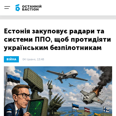
Естонія закуповує радари та
системи ППО, щоб протидіяти
українським безпілотникам
ВІЙНА
04 травня, 13:48