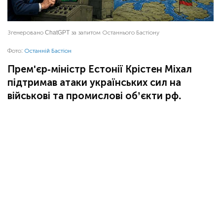
Згенеровано ChatGPT за запитом Останнього Бастіону
Фото:
Останній Бастіон
Прем'єр-міністр Естонії Крістен Міхал
підтримав атаки українських сил на
військові та промислові об’єкти рф.