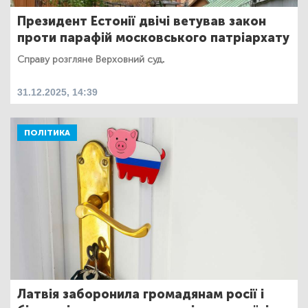
Президент Естонії двічі ветував закон
проти парафій московського патріархату
Справу розгляне Верховний суд.
31.12.2025, 14:39
ПОЛІТИКА
Латвія заборонила громадянам росії і