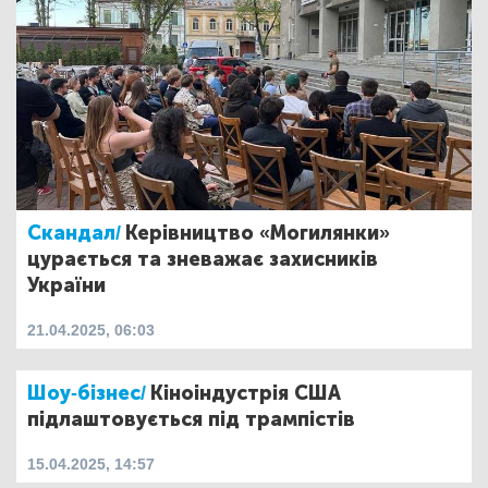
Скандал/
Керівництво «Могилянки»
цурається та зневажає захисників
України
21.04.2025, 06:03
Шоу-бізнес/
Кіноіндустрія США
підлаштовується під трампістів
15.04.2025, 14:57