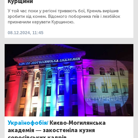
Курщини
У той час поки у регіоні тривають бої, Кремль вирішив
зробити хід конем. Відомого поборника ґеїв і лезбійок
призначили керувати Курщиною.
08.12.2024, 11:45
Українофобія/
Києво-Могилянська
академія — закостеніла кузня
соросівських кадрів