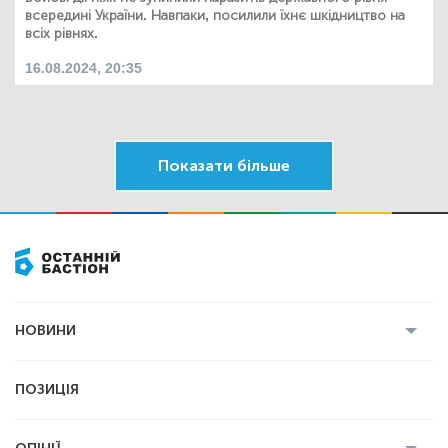
всередині України. Навпаки, посилили їхнє шкідництво на
всіх рівнях.
16.08.2024, 20:35
Показати більше
НОВИНИ
Усі новини
Кримінал
Полтава
ПОЗИЦІЯ
Політика
Війна
Світ