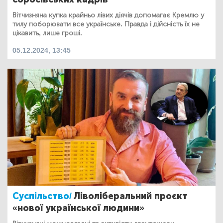
Вітчизняна купка крайньо лівих діячів допомагає Кремлю у
тилу поборювати все українське. Правда і дійсність їх не
цікавить, лише гроші.
05.12.2024, 13:45
Суспільство/
Ліволіберальний проєкт
«нової української людини»