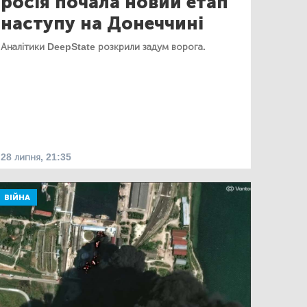
росія почала новий етап
наступу на Донеччині
Аналітики DeepState розкрили задум ворога.
28 липня, 21:35
ВІЙНА