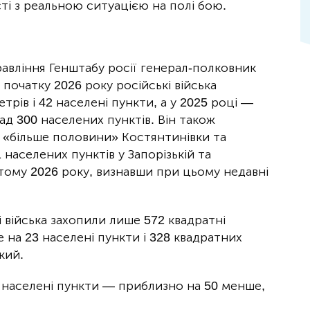
ті з реальною ситуацією на полі бою.
авління Генштабу росії генерал-полковник
 початку 2026 року російські війська
трів і 42 населені пункти, а у 2025 році —
ад 300 населених пунктів. Він також
 «більше половини» Костянтинівки та
 населених пунктів у Запорізькій та
тому 2026 року, визнавши при цьому недавні
і війська захопили лише 572 квадратні
 на 23 населені пункти і 328 квадратних
кий.
 населені пункти — приблизно на 50 менше,