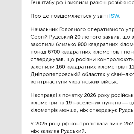
Генштабу рф і виявили разючі розбіжнос
Про це повідомляється у звіті
ISW
.
Начальник Головного оперативного упр
Сергій Рудський 20 лютого заявив, що з
захопили близько 900 квадратних кіломе
понад 6700 квадратних кілометрів і пон
стверджував, що росіяни контролюють
захопили 160 квадратних кілометрів і 11
Дніпропетровській областях у січні–лю
контрнаступи українських військ.
Насправді з початку 2026 року російськ
кілометри та 19 населених пунктів — це
кілометрів менше, ніж стверджує Рудсь
У 2025 році рф контролювала лише 252
ніж заявляв Рудський.