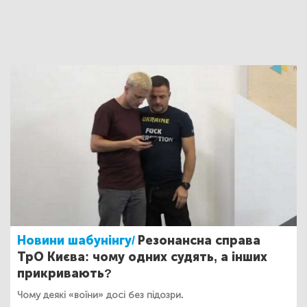
Новини шабунінгу/
Резонансна справа
ТрО Києва: чому одних судять, а інших
прикривають?
Чому деякі «воїни» досі без підозри.