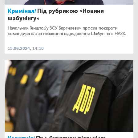
Кримінал/
Під рубрикою «Новини
шабунінгу»
Начальник Генштабу ЗСУ Баргилевич просив покарати
командира в/ч за незаконні відрядження Шабуніна в НАЗК.
15.06.2024, 14:10