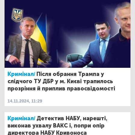
Кримінал/
Після обрання Трампа у
слідчого ТУ ДБР у м. Києві трапилось
прозріння й приплив правосвідомості
14.11.2024, 11:29
Кримінал/
Детектив НАБУ, нарешті,
виконав ухвалу ВАКС і, попри опір
директора НАБУ Кривоноса