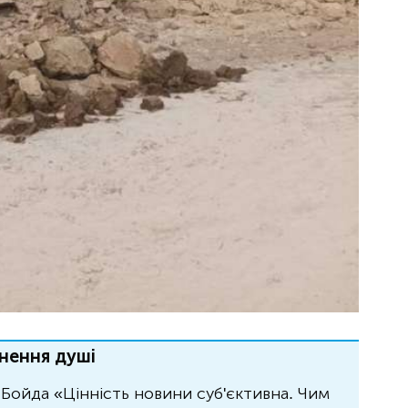
нення душі
Бойда «Цінність новини суб'єктивна. Чим