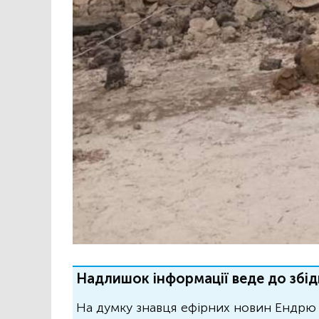
Надлишок інформації веде до збід
На думку знавця ефірних новин Ендрю 