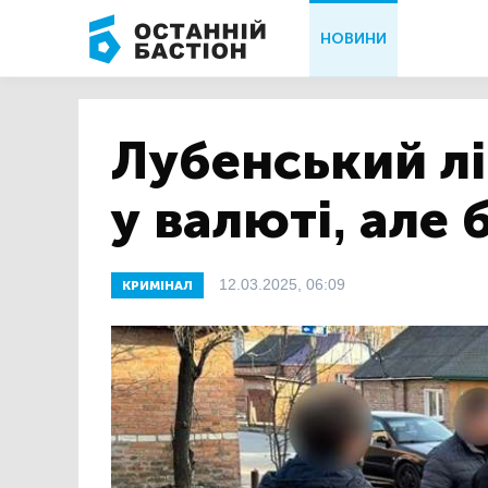
НОВИНИ
Лубенський лі
у валюті, але 
12.03.2025, 06:09
КРИМІНАЛ