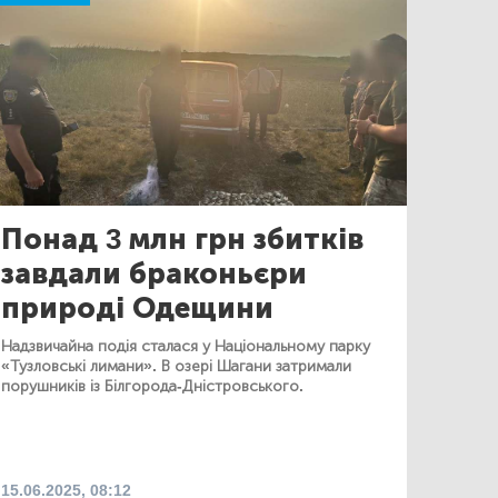
Понад 3 млн грн збитків
завдали браконьєри
природі Одещини
Надзвичайна подія сталася у Національному парку
«Тузловські лимани». В озері Шагани затримали
порушників із Білгорода-Дністровського.
15.06.2025, 08:12