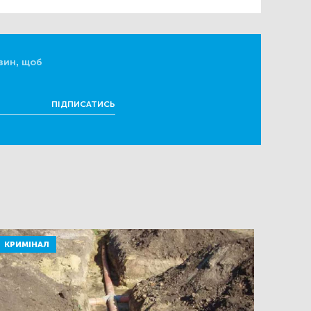
вин, щоб
ПІДПИСАТИСЬ
КРИМІНАЛ