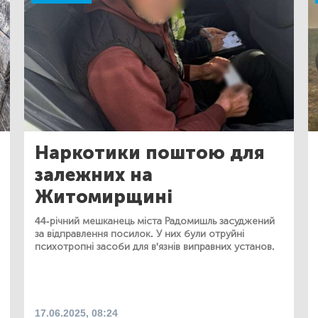
Наркотики поштою для
залежних на
Житомирщині
44-річний мешканець міста Радомишль засуджений
за відправлення посилок. У них були отруйні
психотропні засоби для в'язнів виправних установ.
17.06.2025, 08:24