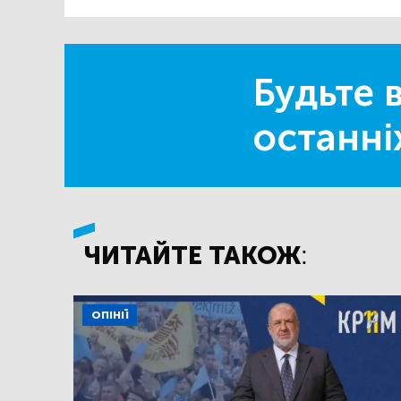
Будьте в
останні
ЧИТАЙТЕ ТАКОЖ:
ОПІНІЇ