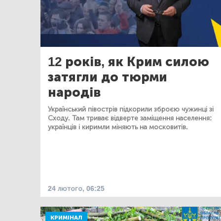
12 років, як Крим силою
затягли до тюрми
народів
Український півострів підкорили зброєю чужинці зі
Сходу. Там триває відверте заміщення населення:
українців і киримли міняють на московитів.
24 лютого, 06:25
КРИМІНАЛ