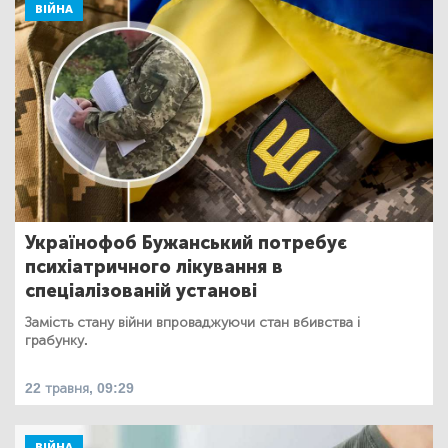
ВІЙНА
Українофоб Бужанський потребує
психіатричного лікування в
спеціалізованій установі
Замість стану війни впроваджуючи стан вбивства і
грабунку.
22 травня, 09:29
ВІЙНА