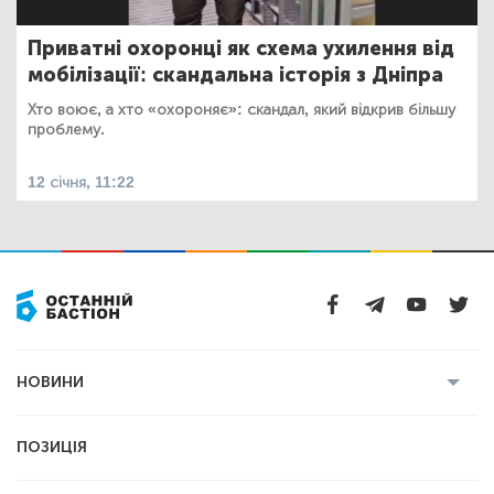
Приватні охоронці як схема ухилення від
мобілізації: скандальна історія з Дніпра
Хто воює, а хто «охороняє»: скандал, який відкрив більшу
проблему.
12 січня, 11:22
НОВИНИ
Усі новини
Кримінал
Полтава
ПОЗИЦІЯ
Політика
Війна
Світ