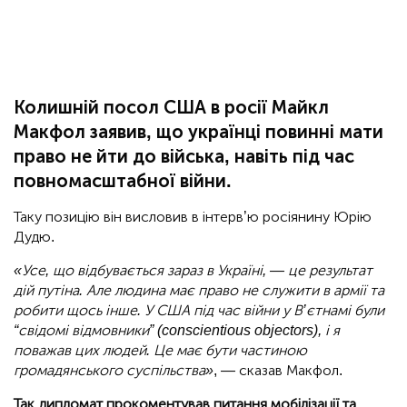
Колишній посол США в росії Майкл
Макфол заявив, що українці повинні мати
право не йти до війська, навіть під час
повномасштабної війни.
Таку позицію він висловив в інтерв’ю росіянину Юрію
Дудю.
«Усе, що відбувається зараз в Україні, — це результат
дій путіна. Але людина має право не служити в армії та
робити щось інше. У США під час війни у В’єтнамі були
“свідомі відмовники” (conscientious objectors), і я
поважав цих людей. Це має бути частиною
громадянського суспільства»
, — сказав Макфол.
Так дипломат прокоментував питання мобілізації та