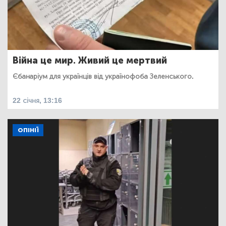
Війна це мир. Живий це мертвий
Єбанаріум для українців від українофоба Зеленського.
22 січня, 13:16
ОПІНІЇ