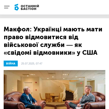
Макфол: Українці мають мати
право відмовитися від
військової служби — як
«свідомі відмовники» у США
ВІЙНА
25.07.2025, 07:47