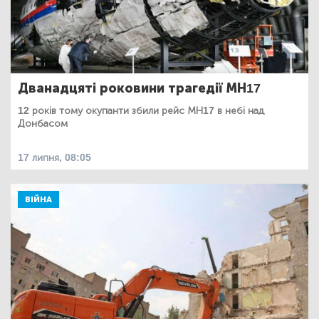
Дванадцяті роковини трагедії МН17
12 років тому окупанти збили рейс МН17 в небі над
Донбасом
17 липня, 08:05
ВІЙНА