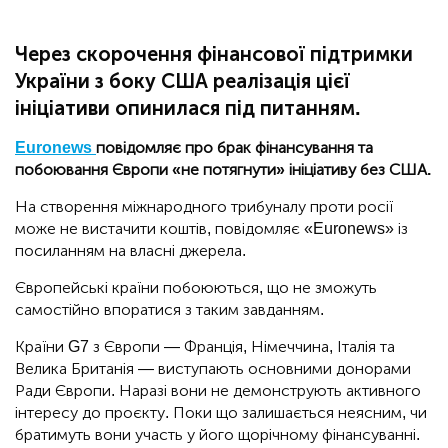
Через скорочення фінансової підтримки
України з боку США реалізація цієї
ініціативи опинилася під питанням.
Euronews
повідомляє про брак фінансування та
побоювання Європи «не потягнути» ініціативу без США.
На створення міжнародного трибуналу проти росії
може не вистачити коштів, повідомляє «Euronews» із
посиланням на власні джерела.
Європейські країни побоюються, що не зможуть
самостійно впоратися з таким завданням.
Країни G7 з Європи — Франція, Німеччина, Італія та
Велика Британія — виступають основними донорами
Ради Європи. Наразі вони не демонструють активного
інтересу до проєкту. Поки що залишається неясним, чи
братимуть вони участь у його щорічному фінансуванні.