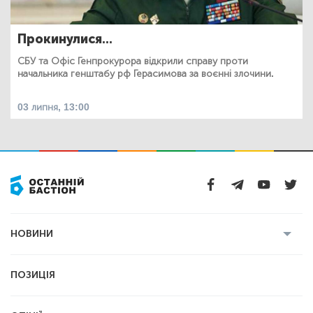
Прокинулися...
СБУ та Офіс Генпрокурора відкрили справу проти
начальника генштабу рф Герасимова за воєнні злочини.
03 липня, 13:00
НОВИНИ
Усі новини
Кримінал
Полтава
ПОЗИЦІЯ
Політика
Війна
Світ