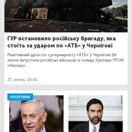
ГУР встановило російську бригаду, яка
стоїть за ударом по «АТБ» у Чернігові
Реактивний дрон по супермаркету «АТБ» у Чернігові 26
липня запустили російські військові зі складу бригади ГРОМ
«Каскад».
27 липня, 14:41
ПОЛІТИКА