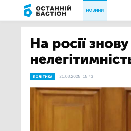
НОВИНИ
На росії знов
нелегітимніст
21.08.2025, 15:43
ПОЛІТИКА