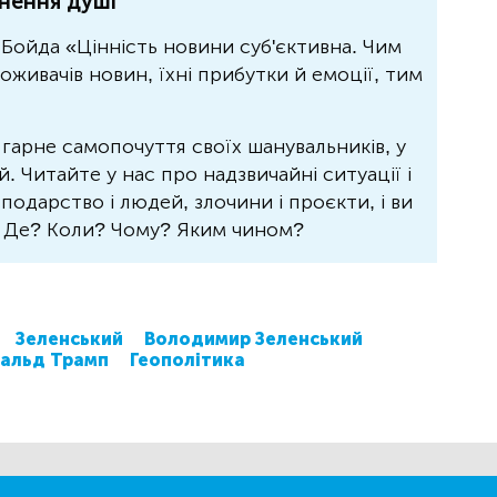
нення душі
Бойда «Цінність новини суб'єктивна. Чим
живачів новин, їхні прибутки й емоції, тим
 гарне самопочуття своїх шанувальників, у
 Читайте у нас про надзвичайні ситуації і
осподарство і людей, злочини і проєкти, і ви
? Де? Коли? Чому? Яким чином?
Зеленський
Володимир Зеленський
альд Трамп
Геополітика