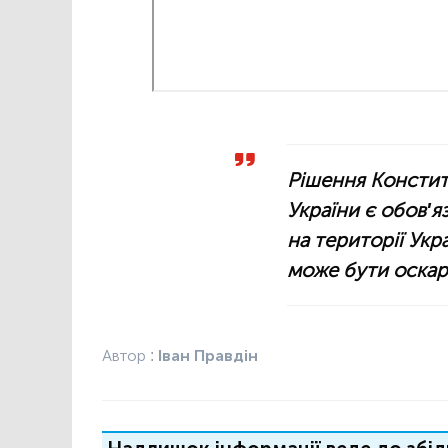
Рішення Констит
України є обов'
на території Укр
може бути оска
Автор :
Іван Правдін