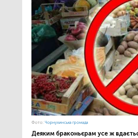
Фото:
Чорнухинська громада
Деяким браконьєрам усе ж вдаєтьс