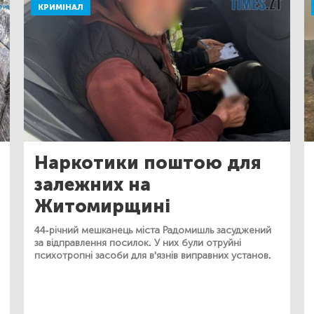
КРИМІНАЛ
Наркотики поштою для
залежних на
Житомирщині
44-річний мешканець міста Радомишль засуджений
за відправлення посилок. У них були отруйні
психотропні засоби для в'язнів виправних установ.