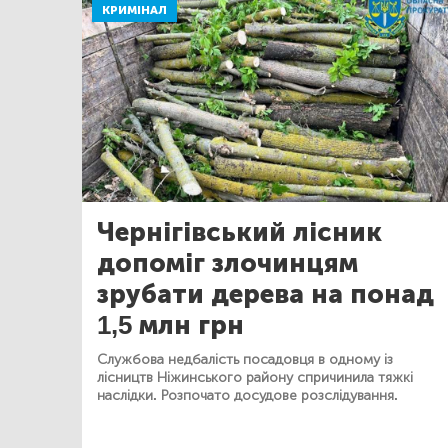
КРИМІНАЛ
Чернігівський лісник
допоміг злочинцям
зрубати дерева на понад
1,5 млн грн
Службова недбалість посадовця в одному із
лісництв Ніжинського району спричинила тяжкі
наслідки. Розпочато досудове розслідування.