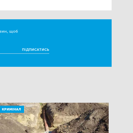
вин, щоб
ПІДПИСАТИСЬ
КРИМІНАЛ