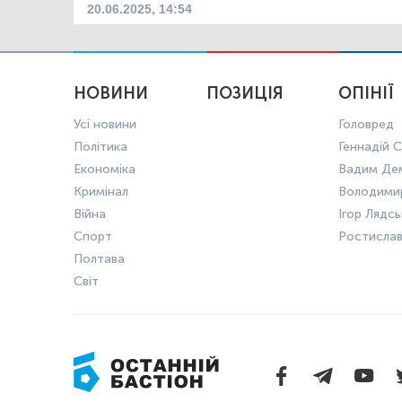
20.06.2025, 14:54
НОВИНИ
ПОЗИЦІЯ
ОПІНІЇ
Усі новини
Головред
Політика
Геннадій С
Економіка
Вадим Де
Кримінал
Володими
Війна
Ігор Лядс
Спорт
Ростисла
Полтава
Світ