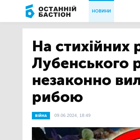
НОВИНИ
На стихійних 
Лубенського 
незаконно ви
рибою
09.06.2024, 18:49
ВІЙНА