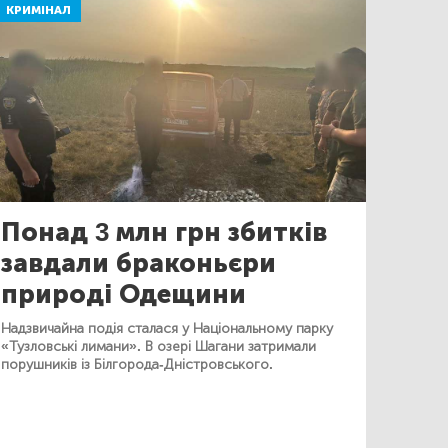
КРИМІНАЛ
Понад 3 млн грн збитків
завдали браконьєри
природі Одещини
Надзвичайна подія сталася у Національному парку
«Тузловські лимани». В озері Шагани затримали
порушників із Білгорода-Дністровського.