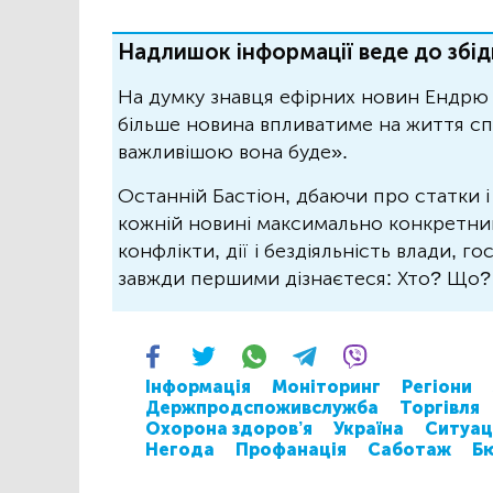
Надлишок інформації веде до збід
На думку знавця ефірних новин Ендрю 
більше новина впливатиме на життя спо
важливішою вона буде».
Останній Бастіон, дбаючи про статки і
кожній новині максимально конкретний.
конфлікти, дії і бездіяльність влади, г
завжди першими дізнаєтеся: Хто? Що
Інформація
Моніторинг
Регіони
Держпродспоживслужба
Торгівля
Охорона здоров’я
Україна
Ситуаці
Негода
Профанація
Саботаж
Б