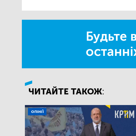
Будьте в
останні
ЧИТАЙТЕ ТАКОЖ:
ОПІНІЇ