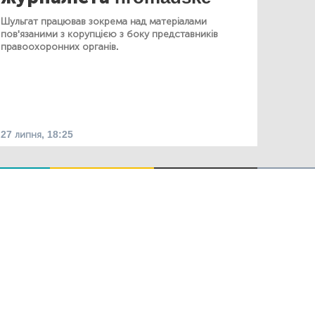
Шульгат працював зокрема над матеріалами
пов'язаними з корупцією з боку представників
правоохоронних органів.
27 липня, 18:25