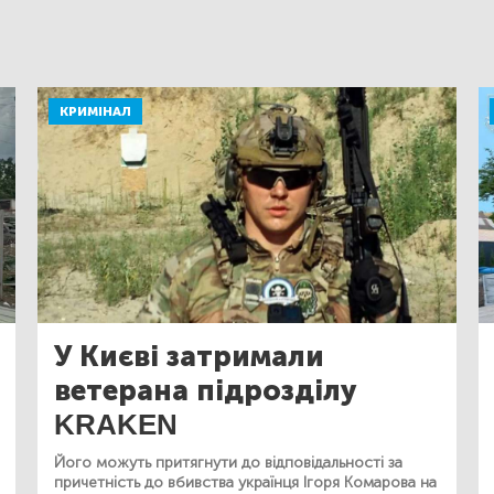
КРИМІНАЛ
У Києві затримали
ветерана підрозділу
KRAKEN
Його можуть притягнути до відповідальності за
причетність до вбивства українця Ігоря Комарова на