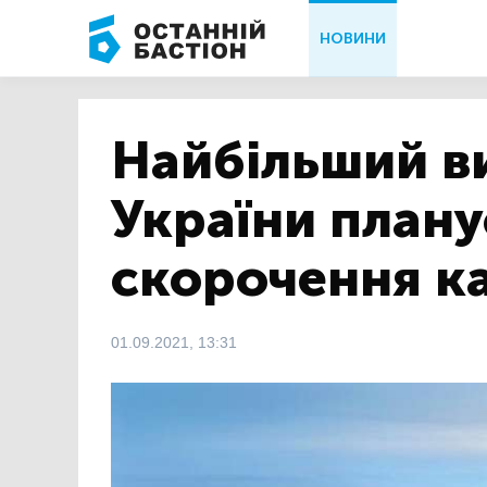
НОВИНИ
Найбільший в
України план
скорочення к
01.09.2021, 13:31