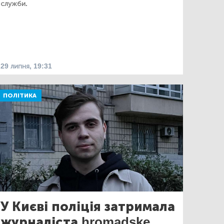
служби.
29 липня, 19:31
ПОЛІТИКА
У Києві поліція затримала
журналіста hromadske