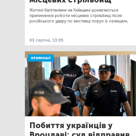
Жителі Капітанівки на Київщині домагаються
припинення роботи місцевих стрільбищ після
російського удару по виставці поруч із селищем.
03 серпня, 13:05
КРИМІНАЛ
Побиття українців у
Вроцлаві: суд відправив