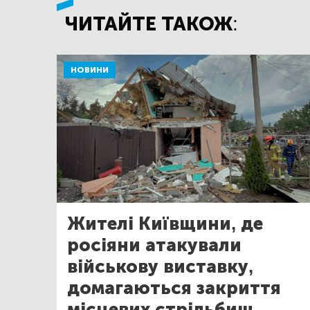
ЧИТАЙТЕ ТАКОЖ:
НОВИНИ
Жителі Київщини, де
росіяни атакували
військову виставку,
домагаються закриття
місцевих стрільбищ