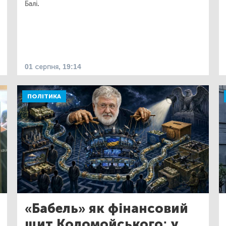
Балі.
01 серпня, 19:14
ПОЛІТИКА
«Бабель» як фінансовий
щит Коломойського: у