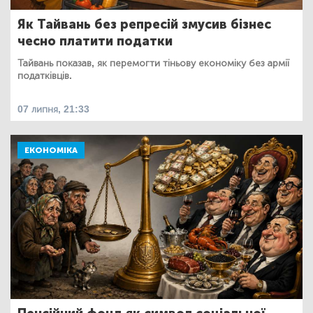
Як Тайвань без репресій змусив бізнес
чесно платити податки
Тайвань показав, як перемогти тіньову економіку без армії
податківців.
07 липня, 21:33
ЕКОНОМІКА