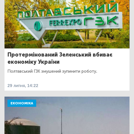
Протермінований Зеленський вбиває
економіку України
Полтавський ГЗК змушений зупинити роботу.
29 липня, 14:22
ЕКОНОМІКА