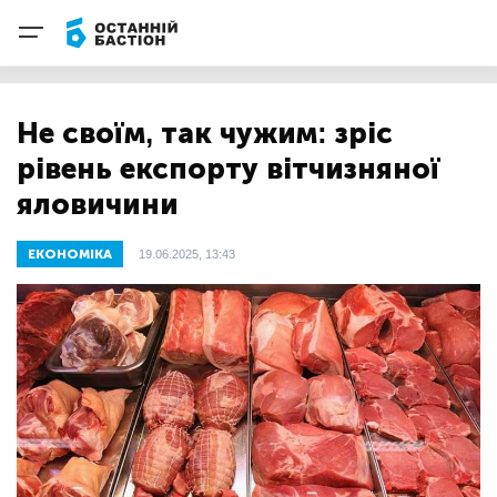
Не своїм, так чужим: зріс
рівень експорту вітчизняної
яловичини
ЕКОНОМІКА
19.06.2025, 13:43