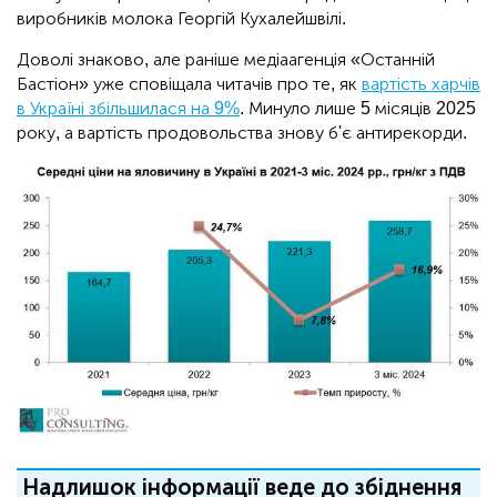
виробників молока Георгій Кухалейшвілі.
Доволі знаково, але раніше медіаагенція «Останній
Бастіон» уже сповіщала читачів про те, як
вартість харчів
в Україні збільшилася на 9%
. Минуло лише 5 місяців 2025
року, а вартість продовольства знову б'є антирекорди.
Надлишок інформації веде до збіднення