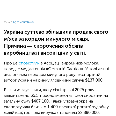
Фото:
AgroPolitNews
Україна суттєво збільшила продаж свого
м'яса за кордон минулого місяця.
Причина — скорочення обсягів
виробництва і високі ціни у світі.
Про це
сповістили
в Асоціації виробників молока,
передає медіаагенція «Останній Бастіон». У порівнянні з
аналогічним періодом минулого року, експортний
виторг України на ринку яловичини сягнув $137 000.
Важливо зауважити, що у січні-травні 2025 року
відвантажено 65,5 т охолодженої м'ясної сировини на
загальну суму $407 100. Тільки у травні Україна
експортувала близько 1 400 т великої рогатої худоби у
живій вазі; грошова виручка становила $2 890 000.