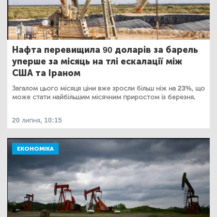
Нафта перевищила 90 доларів за барель
уперше за місяць на тлі ескалації між
США та Іраном
Загалом цього місяця ціни вже зросли більш ніж на 23%, що
може стати найбільшим місячним приростом із березня.
20 липня, 10:15
ЕКОНОМІКА