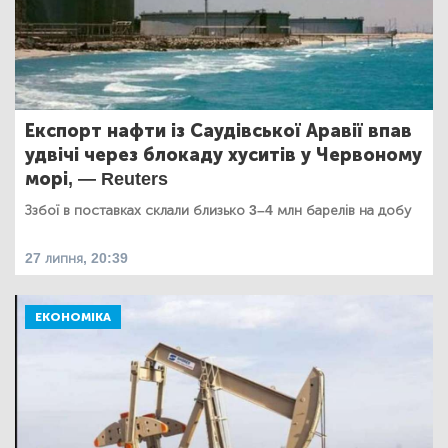
Експорт нафти із Саудівської Аравії впав
удвічі через блокаду хуситів у Червоному
морі, — Reuters
Ззбої в поставках склали близько 3–4 млн барелів на добу
27 липня, 20:39
ЕКОНОМІКА