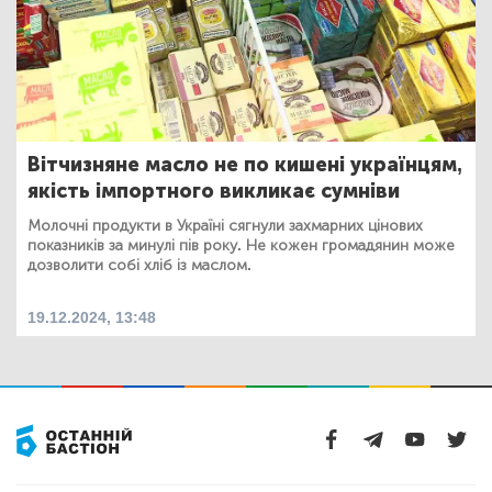
Вітчизняне масло не по кишені українцям,
якість імпортного викликає сумніви
Молочні продукти в Україні сягнули захмарних цінових
показників за минулі пів року. Не кожен громадянин може
дозволити собі хліб із маслом.
19.12.2024, 13:48