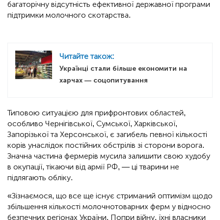
багаторічну відсутність ефективної державної програми
підтримки молочного скотарства.
Читайте також:
Українці стали більше економити на
харчах — соцопитування
Типовою ситуацією для прифронтових областей,
особливо Чернігівської, Сумської, Харківської,
Запорізької та Херсонської, є загибель певної кількості
корів унаслідок постійних обстрілів зі сторони ворога.
Значна частина фермерів мусила залишити свою худобу
в окупації, тікаючи від армії РФ, — ці тварини не
підлягають обліку.
«Зізнаємося, що все ще існує стриманий оптимізм щодо
збільшення кількості молочнотоварних ферм у відносно
безпечних регіонах України. Попри війну, їхні власники