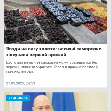
Ягоди на вагу золота: весняні заморозки
зіпсували перший врожай
Цього літа вітчизняні споживачі можуть залишиться без
черешні, вишні та абрикосів. Головна причина полягає у
примхах погоди.
27.05.2025, 14:53
ЕКОНОМІКА