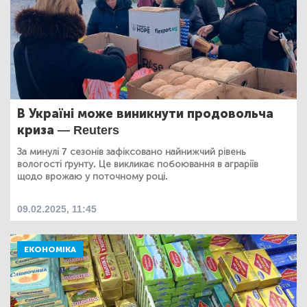
В Україні може виникнути продовольча
криза — Reuters
За минулі 7 сезонів зафіксовано найнижчий рівень
вологості ґрунту. Це викликає побоювання в аграріїв
щодо врожаю у поточному році.
09.02.2025, 11:45
ЕКОНОМІКА