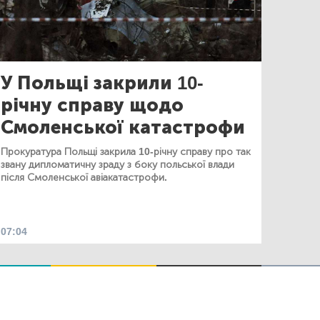
У Польщі закрили 10-
річну справу щодо
Смоленської катастрофи
Прокуратура Польщі закрила 10-річну справу про так
звану дипломатичну зраду з боку польської влади
після Смоленської авіакатастрофи.
07:04