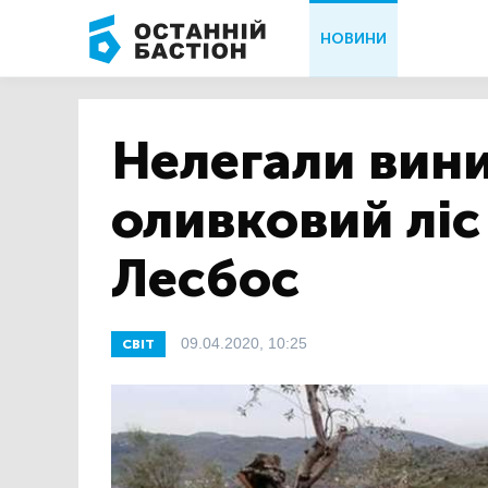
НОВИНИ
Нелегали вин
оливковий ліс
Лесбос
09.04.2020, 10:25
СВІТ