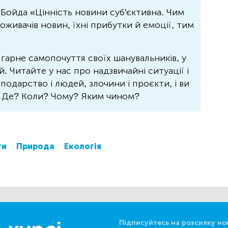
Бойда «Цінність новини суб'єктивна. Чим
живачів новин, їхні прибутки й емоції, тим
 гарне самопочуття своїх шанувальників, у
 Читайте у нас про надзвичайні ситуації і
осподарство і людей, злочини і проєкти, і ви
? Де? Коли? Чому? Яким чином?
ти
Природа
Екологія
Підписуйтесь на розсилку но