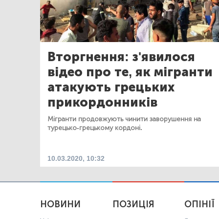
Вторгнення: з'явилося
відео про те, як мігранти
атакують грецьких
прикордонників
Мігранти продовжують чинити заворушення на
турецько-грецькому кордоні.
10.03.2020, 10:32
НОВИНИ
ПОЗИЦІЯ
ОПІНІЇ