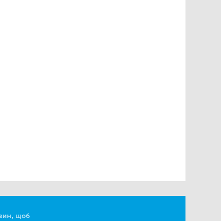
вин, щоб