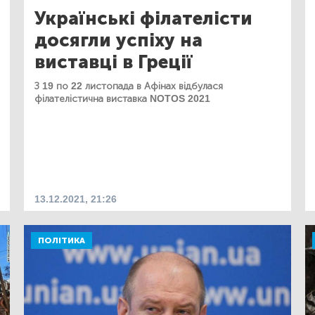
Українські філателісти
досягли успіху на
виставці в Греції
З 19 по 22 листопада в Афінах відбулася
філателістична виставка NOTOS 2021
13.12.2021, 21:26
ПОЛІТИКА