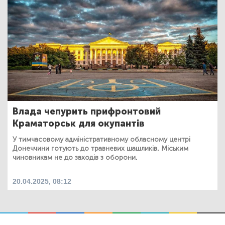
Влада чепурить прифронтовий
Краматорськ для окупантів
У тимчасовому адміністративному обласному центрі
Донеччини готують до травневих шашликів. Міським
чиновникам не до заходів з оборони.
20.04.2025, 08:12