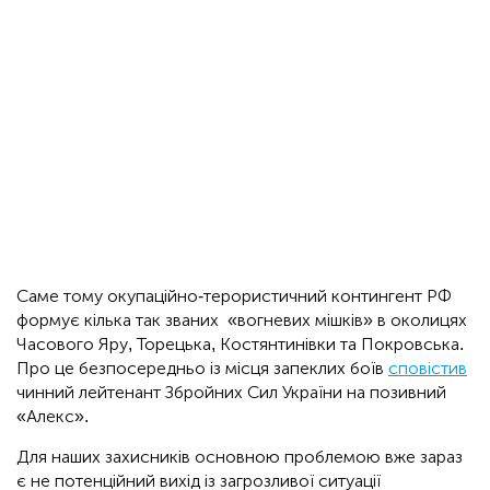
Саме тому окупаційно-терористичний контингент РФ
формує кілька так званих «вогневих мішків» в околицях
Часового Яру, Торецька, Костянтинівки та Покровська.
Про це безпосередньо із місця запеклих боїв
сповістив
чинний лейтенант Збройних Сил України на позивний
«Алекс».
Для наших захисників основною проблемою вже зараз
є не потенційний вихід із загрозливої ситуації