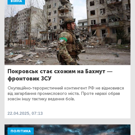
ВІЙНА
Покровськ стає схожим на Бахмут —
фронтовик ЗСУ
Окупаційно-терористичний контингент РФ не відмовився
від загарбання промислового міста. Проте наразі обрав
зовсім іншу тактику ведення боїв.
22.04.2025, 07:13
ПОЛІТИКА