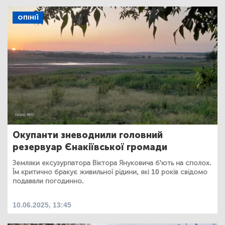
ОПІНІЇ
Окупанти зневоднили головний
резервуар Єнакіївської громади
Земляки ексузурпатора Віктора Януковича б'ють на сполох.
Їм критично бракує живильної рідини, які 10 років свідомо
подавали погодинно.
10.06.2025, 13:45