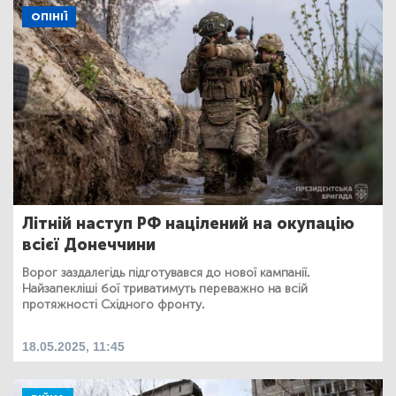
ОПІНІЇ
Літній наступ РФ націлений на окупацію
всієї Донеччини
Ворог заздалегідь підготувався до нової кампанії.
Найзапекліші бої триватимуть переважно на всій
протяжності Східного фронту.
18.05.2025, 11:45