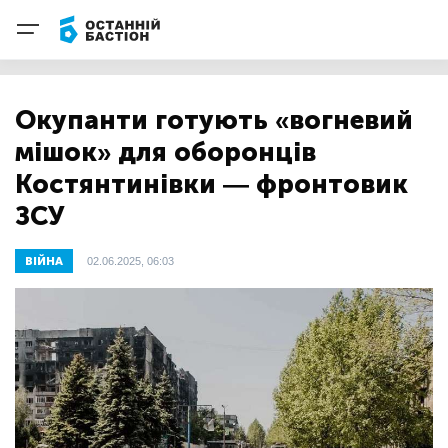
Окупанти готують «вогневий
мішок» для оборонців
Костянтинівки — фронтовик
ЗСУ
ВІЙНА
02.06.2025, 06:03