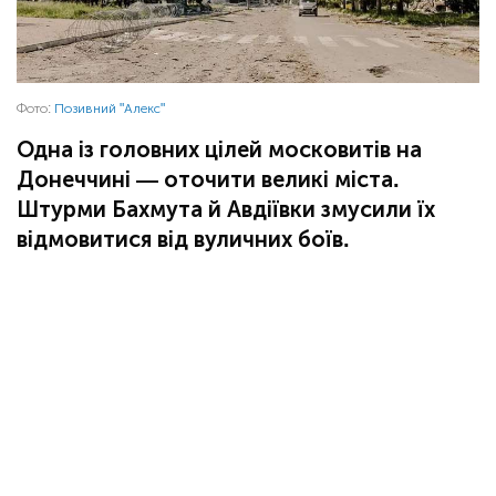
Фото:
Позивний "Алекс"
Одна із головних цілей московитів на
Донеччині — оточити великі міста.
Штурми Бахмута й Авдіївки змусили їх
відмовитися від вуличних боїв.