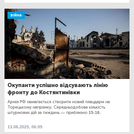
ВІЙНА
Окупанти успішно відсувають лінію
фронту до Костянтинівки
Армія РФ намагається створити новий плацдарм на
Торецькому напрямку. Середньодобова кількість
штурмових дій за тиждень — приблизно 15-16.
13.06.2025, 06:05