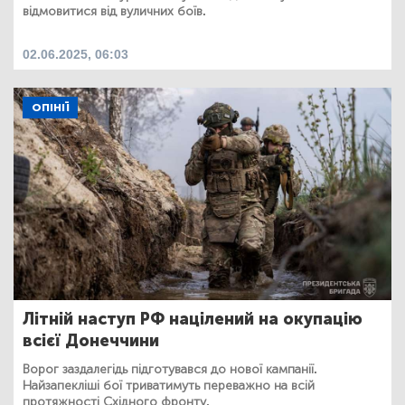
відмовитися від вуличних боїв.
02.06.2025, 06:03
ОПІНІЇ
Літній наступ РФ націлений на окупацію
всієї Донеччини
Ворог заздалегідь підготувався до нової кампанії.
Найзапекліші бої триватимуть переважно на всій
протяжності Східного фронту.