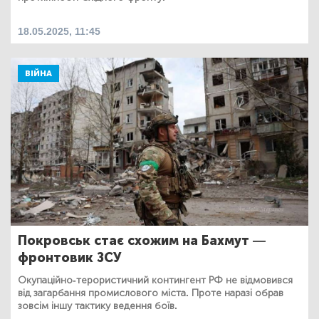
18.05.2025, 11:45
ВІЙНА
Покровськ стає схожим на Бахмут —
фронтовик ЗСУ
Окупаційно-терористичний контингент РФ не відмовився
від загарбання промислового міста. Проте наразі обрав
зовсім іншу тактику ведення боїв.