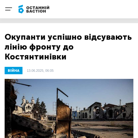
Окупанти успішно відсувають
лінію фронту до
Костянтинівки
ВІЙНА
13.06.2025, 06:05