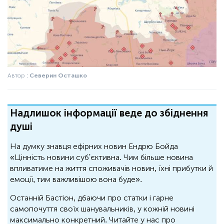
Автор :
Северин Осташко
Надлишок інформації веде до збіднення
душі
На думку знавця ефірних новин Ендрю Бойда
«Цінність новини суб'єктивна. Чим більше новина
впливатиме на життя споживачів новин, їхні прибутки й
емоції, тим важливішою вона буде».
Останній Бастіон, дбаючи про статки і гарне
самопочуття своїх шанувальників, у кожній новині
максимально конкретний. Читайте у нас про