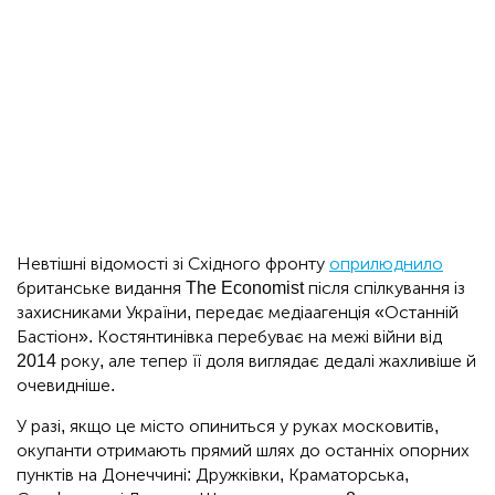
Невтішні відомості зі Східного фронту
оприлюднило
британське видання The Economist після спілкування із
захисниками України, передає медіаагенція «Останній
Бастіон». Костянтинівка перебуває на межі війни від
2014 року, але тепер її доля виглядає дедалі жахливіше й
очевидніше.
У разі, якщо це місто опиниться у руках московитів,
окупанти отримають прямий шлях до останніх опорних
пунктів на Донеччині: Дружківки, Краматорська,