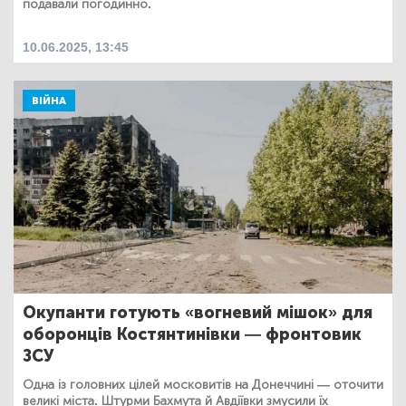
подавали погодинно.
10.06.2025, 13:45
ВІЙНА
Окупанти готують «вогневий мішок» для
оборонців Костянтинівки — фронтовик
ЗСУ
Одна із головних цілей московитів на Донеччині — оточити
великі міста. Штурми Бахмута й Авдіївки змусили їх